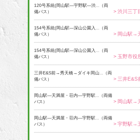
120号系統(岡山駅―宇野駅―渋...（両
> 渋川三丁
備バス）
154号系統(岡山駅―深山公園入...（両
> 岡山駅→
備バス）
154号系統(岡山駅―深山公園入...（両
> 玉野市役
備バス）
三井E&S前→秀天橋→ダイキ岡山...（両
> 三井E&
備バス）
岡山駅―天満屋・荘内―宇野駅...（両備
> 岡山駅→
バス）
岡山駅―天満屋・荘内―宇野駅...（両備
> 宇野駅→
バス）