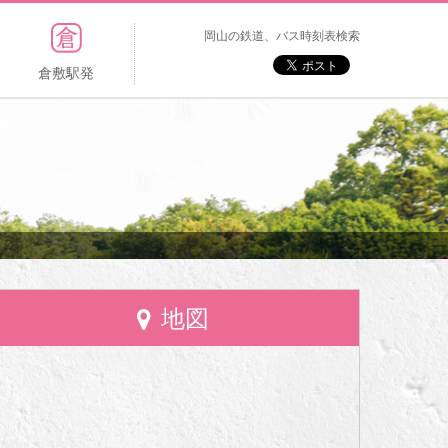
岡山の鉄道、バス時刻表検索
倉敷駅発
地図