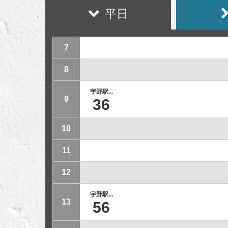
平日
7
8
宇野駅...
9
36
10
11
12
宇野駅...
13
56