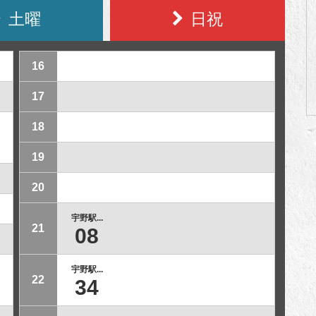
土曜
日祝
16
17
18
19
20
宇野駅...
21
08
宇野駅...
22
34