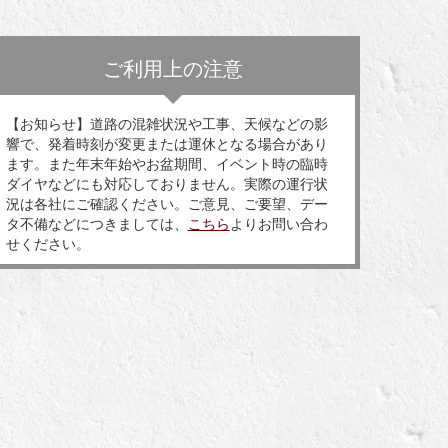
ご利用上の注意
【お知らせ】道路の混雑状況や工事、天候などの影
響で、発着時刻が変更または運休となる場合があり
ます。また年末年始やお盆期間、イベント時の臨時
ダイヤなどにも対応しておりません。実際の運行状
況は各社にご確認ください。ご意見、ご要望、デー
タ不備などにつきましては、
こちら
よりお問い合わ
せください。