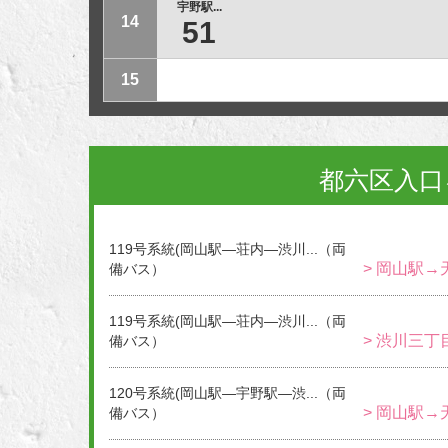
宇野駅...
14
51
15
都六区入口
119号系統(岡山駅―荘内―渋川...（両
> 岡山駅→
備バス）
119号系統(岡山駅―荘内―渋川...（両
> 渋川三丁
備バス）
120号系統(岡山駅―宇野駅―渋...（両
> 岡山駅→
備バス）