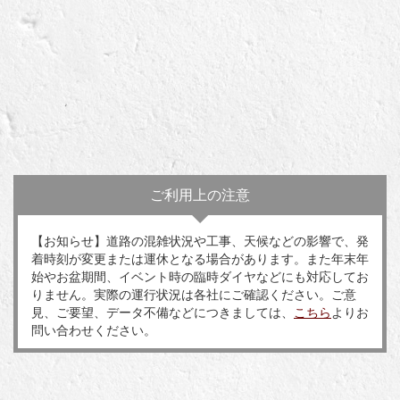
ご利用上の注意
【お知らせ】道路の混雑状況や工事、天候などの影響で、発
着時刻が変更または運休となる場合があります。また年末年
始やお盆期間、イベント時の臨時ダイヤなどにも対応してお
りません。実際の運行状況は各社にご確認ください。ご意
見、ご要望、データ不備などにつきましては、
こちら
よりお
問い合わせください。