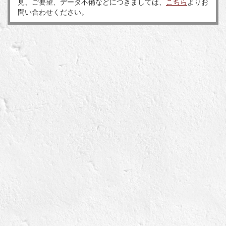
見、ご要望、データ不備などにつきましては、
こちら
よりお
問い合わせください。