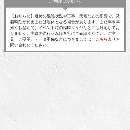
ご利用上の注意
【お知らせ】道路の混雑状況や工事、天候などの影響で、発
着時刻が変更または運休となる場合があります。また年末年
始やお盆期間、イベント時の臨時ダイヤなどにも対応してお
りません。実際の運行状況は各社にご確認ください。ご意
見、ご要望、データ不備などにつきましては、
こちら
よりお
問い合わせください。