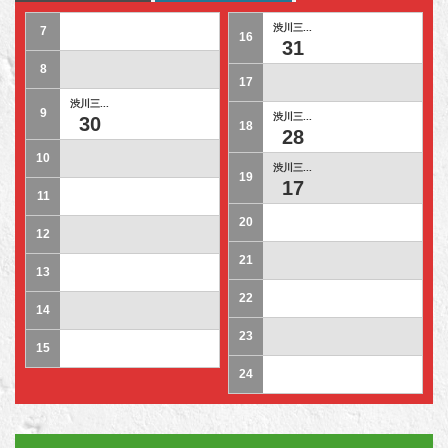
渋川三...
7
16
31
8
17
渋川三...
9
渋川三...
30
18
28
10
渋川三...
19
17
11
20
12
21
13
22
14
23
15
24