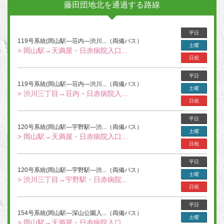
藤田団地北を通過する路線
平日
119号系統(岡山駅―荘内―渋川...（両備バス）
土曜
> 岡山駅→天満屋・日赤病院入口...
日祝
平日
119号系統(岡山駅―荘内―渋川...（両備バス）
土曜
> 渋川三丁目→荘内・日赤病院入...
日祝
平日
120号系統(岡山駅―宇野駅―渋...（両備バス）
土曜
> 岡山駅→天満屋・日赤病院入口...
日祝
平日
120号系統(岡山駅―宇野駅―渋...（両備バス）
土曜
> 渋川三丁目→宇野駅・日赤病院...
日祝
平日
154号系統(岡山駅―深山公園入...（両備バス）
土曜
> 岡山駅→天満屋・日赤病院入口...