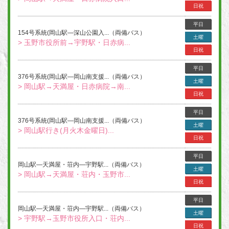
日祝
平日
154号系統(岡山駅―深山公園入...（両備バス）
土曜
> 玉野市役所前→宇野駅・日赤病...
日祝
平日
376号系統(岡山駅―岡山南支援...（両備バス）
土曜
> 岡山駅→天満屋・日赤病院→南...
日祝
平日
376号系統(岡山駅―岡山南支援...（両備バス）
土曜
> 岡山駅行き(月火木金曜日)...
日祝
平日
岡山駅―天満屋・荘内―宇野駅...（両備バス）
土曜
> 岡山駅→天満屋・荘内・玉野市...
日祝
平日
岡山駅―天満屋・荘内―宇野駅...（両備バス）
土曜
> 宇野駅→玉野市役所入口・荘内...
日祝