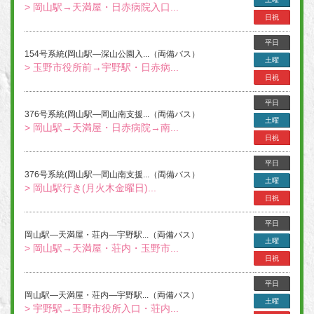
> 岡山駅→天満屋・日赤病院入口...
日祝
平日
154号系統(岡山駅―深山公園入...（両備バス）
土曜
> 玉野市役所前→宇野駅・日赤病...
日祝
平日
376号系統(岡山駅―岡山南支援...（両備バス）
土曜
> 岡山駅→天満屋・日赤病院→南...
日祝
平日
376号系統(岡山駅―岡山南支援...（両備バス）
土曜
> 岡山駅行き(月火木金曜日)...
日祝
平日
岡山駅―天満屋・荘内―宇野駅...（両備バス）
土曜
> 岡山駅→天満屋・荘内・玉野市...
日祝
平日
岡山駅―天満屋・荘内―宇野駅...（両備バス）
土曜
> 宇野駅→玉野市役所入口・荘内...