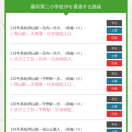
藤田第二小学校沖を通過する路線
平日
119号系統(岡山駅―荘内―渋川...（両備バス）
土曜
> 岡山駅→天満屋・日赤病院入口...
日祝
平日
119号系統(岡山駅―荘内―渋川...（両備バス）
土曜
> 渋川三丁目→荘内・日赤病院入...
日祝
平日
120号系統(岡山駅―宇野駅―渋...（両備バス）
土曜
> 岡山駅→天満屋・日赤病院入口...
日祝
平日
120号系統(岡山駅―宇野駅―渋...（両備バス）
土曜
> 渋川三丁目→宇野駅・日赤病院...
日祝
平日
154号系統(岡山駅―深山公園入...（両備バス）
土曜