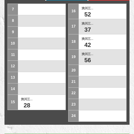
渋川三...
7
16
52
8
渋川三...
17
37
9
渋川三...
18
10
42
渋川三...
11
19
56
12
20
13
21
14
22
渋川三...
15
28
23
24