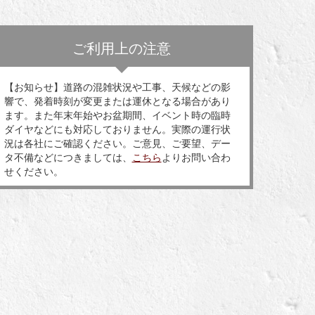
ご利用上の注意
【お知らせ】道路の混雑状況や工事、天候などの影
響で、発着時刻が変更または運休となる場合があり
ます。また年末年始やお盆期間、イベント時の臨時
ダイヤなどにも対応しておりません。実際の運行状
況は各社にご確認ください。ご意見、ご要望、デー
タ不備などにつきましては、
こちら
よりお問い合わ
せください。