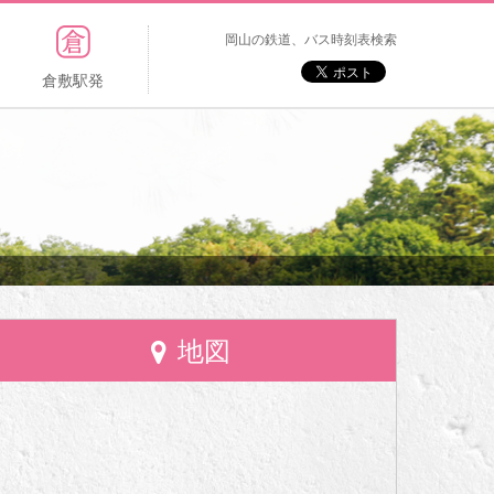
岡山の鉄道、バス時刻表検索
倉敷駅発
地図