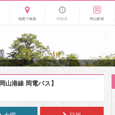
地図で検索
時刻表
岡山駅発
新岡山港線 岡電バス】