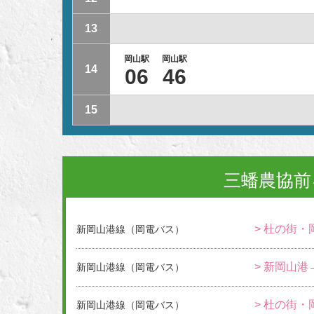
13
岡山駅
岡山駅
14
06
46
15
三蟠農協前
> 杜の街・
新岡山港線（岡電バス）
> 新岡山港
新岡山港線（岡電バス）
> 杜の街・
新岡山港線（岡電バス）