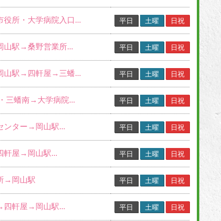
市役所・大学病院入口...
平日
土曜
日祝
岡山駅→桑野営業所...
平日
土曜
日祝
岡山駅→四軒屋→三蟠...
平日
土曜
日祝
 ・三蟠南→大学病院...
平日
土曜
日祝
センター→岡山駅...
平日
土曜
日祝
四軒屋→岡山駅...
平日
土曜
日祝
業所→岡山駅
平日
土曜
日祝
→四軒屋→岡山駅...
平日
土曜
日祝