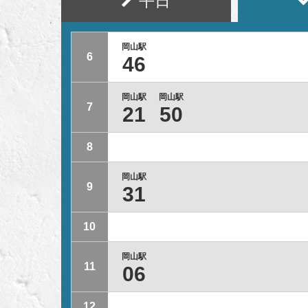
平日
岡山駅
6
46
岡山駅
岡山駅
7
21
50
8
岡山駅
9
31
10
岡山駅
11
06
12