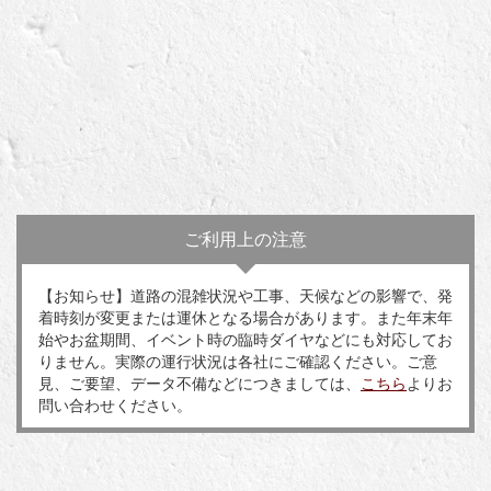
ご利用上の注意
【お知らせ】道路の混雑状況や工事、天候などの影響で、発
着時刻が変更または運休となる場合があります。また年末年
始やお盆期間、イベント時の臨時ダイヤなどにも対応してお
りません。実際の運行状況は各社にご確認ください。ご意
見、ご要望、データ不備などにつきましては、
こちら
よりお
問い合わせください。