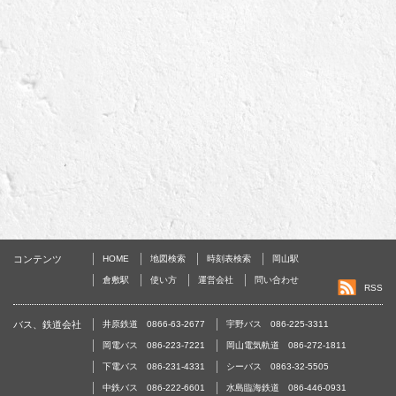
コンテンツ
HOME
地図検索
時刻表検索
岡山駅
倉敷駅
使い方
運営会社
問い合わせ
RSS
バス、鉄道会社
井原鉄道 0866-63-2677
宇野バス 086-225-3311
岡電バス 086-223-7221
岡山電気軌道 086-272-1811
下電バス 086-231-4331
シーバス 0863-32-5505
中鉄バス 086-222-6601
水島臨海鉄道 086-446-0931