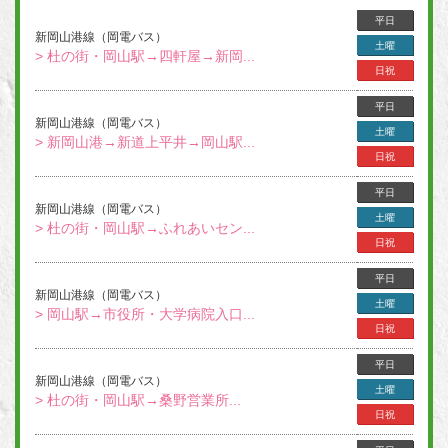
平日
新岡山港線（岡電バス）
土曜
> 杜の街・岡山駅→四軒屋→新岡...
日祝
平日
新岡山港線（岡電バス）
土曜
> 新岡山港→新道上平井→岡山駅...
日祝
平日
新岡山港線（岡電バス）
土曜
> 杜の街・岡山駅→ふれあいセン...
日祝
平日
新岡山港線（岡電バス）
土曜
> 岡山駅→市役所・大学病院入口...
日祝
平日
新岡山港線（岡電バス）
土曜
> 杜の街・岡山駅→桑野営業所...
日祝