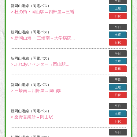
平日
新岡山港線（岡電バス）
土曜
> 杜の街・岡山駅→四軒屋→三蟠...
日祝
平日
新岡山港線（岡電バス）
土曜
> 新岡山港 ・三蟠南→大学病院...
日祝
平日
新岡山港線（岡電バス）
土曜
> ふれあいセンター→岡山駅...
日祝
平日
新岡山港線（岡電バス）
土曜
> 三蟠南→四軒屋→岡山駅...
日祝
平日
新岡山港線（岡電バス）
土曜
> 桑野営業所→岡山駅
日祝
平日