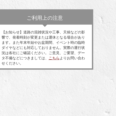
ご利用上の注意
【お知らせ】道路の混雑状況や工事、天候などの影
響で、発着時刻が変更または運休となる場合があり
ます。また年末年始やお盆期間、イベント時の臨時
ダイヤなどにも対応しておりません。実際の運行状
況は各社にご確認ください。ご意見、ご要望、デー
タ不備などにつきましては、
こちら
よりお問い合わ
せください。