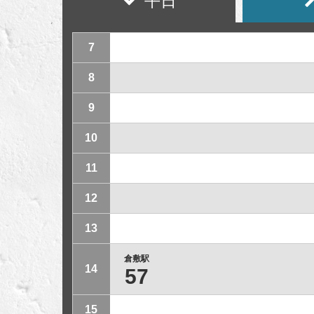
平日
7
8
9
10
11
12
13
倉敷駅
14
57
15