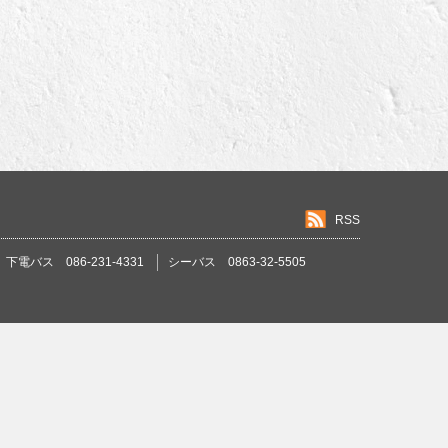
RSS
下電バス 086-231-4331
シーバス 0863-32-5505