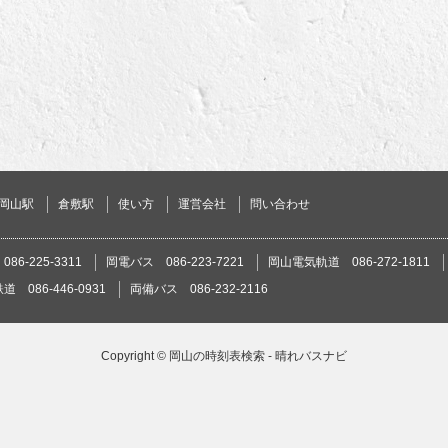
岡山駅
倉敷駅
使い方
運営会社
問い合わせ
86-225-3311
岡電バス 086-223-7221
岡山電気軌道 086-272-1811
 086-446-0931
両備バス 086-232-2116
Copyright ©
岡山の時刻表検索 - 晴れバスナビ