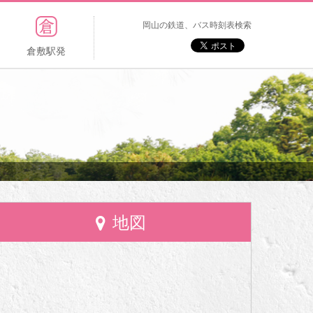
岡山の鉄道、バス時刻表検索
倉敷駅発
地図