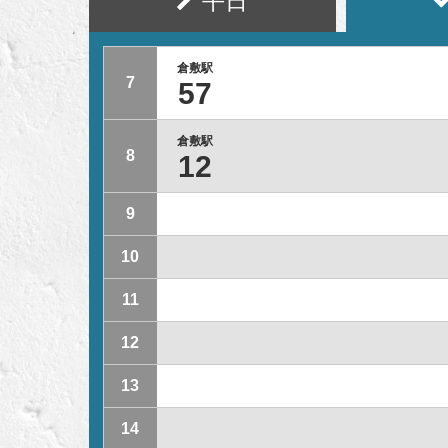
平日
倉敷駅
7
57
倉敷駅
8
12
9
10
11
12
13
14