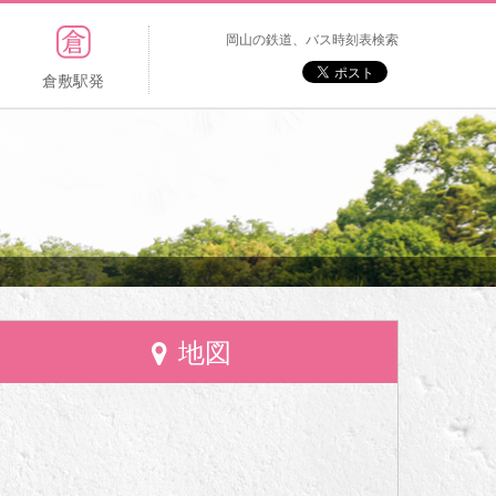
岡山の鉄道、バス時刻表検索
倉敷駅発
地図