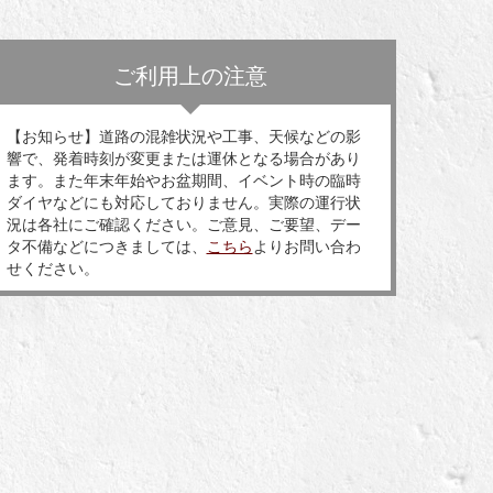
ご利用上の注意
【お知らせ】道路の混雑状況や工事、天候などの影
響で、発着時刻が変更または運休となる場合があり
ます。また年末年始やお盆期間、イベント時の臨時
ダイヤなどにも対応しておりません。実際の運行状
況は各社にご確認ください。ご意見、ご要望、デー
タ不備などにつきましては、
こちら
よりお問い合わ
せください。