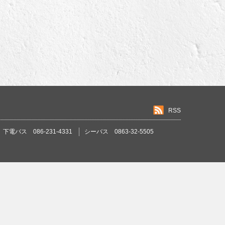
RSS
下電バス 086-231-4331
シーバス 0863-32-5505