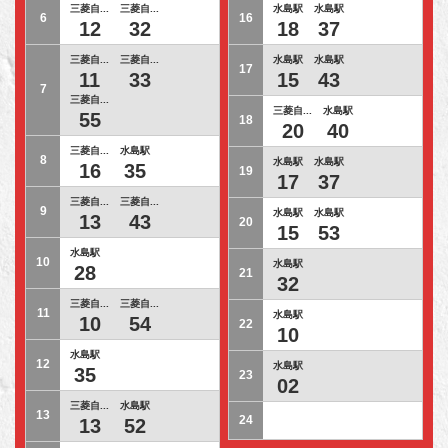
三菱自...
三菱自...
水島駅
水島駅
6
16
12
32
18
37
三菱自...
三菱自...
水島駅
水島駅
17
11
33
15
43
7
三菱自...
三菱自...
水島駅
55
18
20
40
三菱自...
水島駅
8
水島駅
水島駅
16
35
19
17
37
三菱自...
三菱自...
9
水島駅
水島駅
13
43
20
15
53
水島駅
10
水島駅
28
21
32
三菱自...
三菱自...
11
水島駅
10
54
22
10
水島駅
12
水島駅
35
23
02
三菱自...
水島駅
13
24
13
52