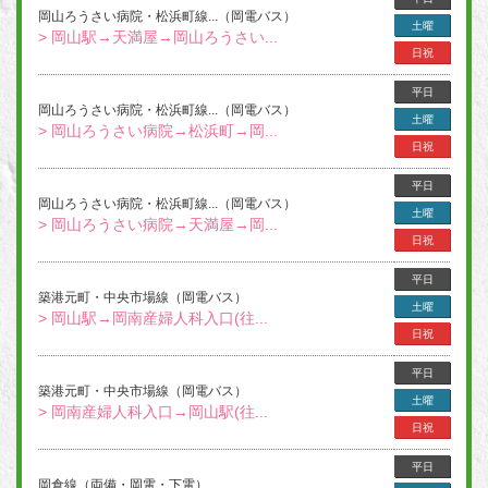
岡山ろうさい病院・松浜町線...（岡電バス）
土曜
> 岡山駅→天満屋→岡山ろうさい...
日祝
平日
岡山ろうさい病院・松浜町線...（岡電バス）
土曜
> 岡山ろうさい病院→松浜町→岡...
日祝
平日
岡山ろうさい病院・松浜町線...（岡電バス）
土曜
> 岡山ろうさい病院→天満屋→岡...
日祝
平日
築港元町・中央市場線（岡電バス）
土曜
> 岡山駅→岡南産婦人科入口(往...
日祝
平日
築港元町・中央市場線（岡電バス）
土曜
> 岡南産婦人科入口→岡山駅(往...
日祝
平日
岡倉線（両備・岡電・下電）