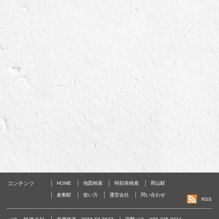
コンテンツ
HOME
地図検索
時刻表検索
岡山駅
倉敷駅
使い方
運営会社
問い合わせ
RSS