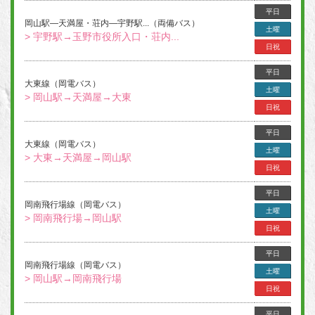
平日
岡山駅―天満屋・荘内―宇野駅...（両備バス）
土曜
> 宇野駅→玉野市役所入口・荘内...
日祝
平日
大東線（岡電バス）
土曜
> 岡山駅→天満屋→大東
日祝
平日
大東線（岡電バス）
土曜
> 大東→天満屋→岡山駅
日祝
平日
岡南飛行場線（岡電バス）
土曜
> 岡南飛行場→岡山駅
日祝
平日
岡南飛行場線（岡電バス）
土曜
> 岡山駅→岡南飛行場
日祝
平日