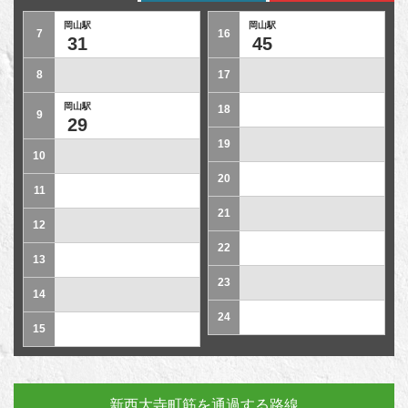
岡山駅
岡山駅
7
16
31
45
8
17
岡山駅
18
9
29
19
10
20
11
21
12
22
13
23
14
24
15
新西大寺町筋を通過する路線