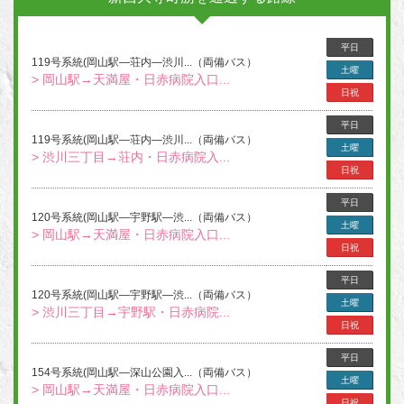
平日
119号系統(岡山駅―荘内―渋川...（両備バス）
土曜
> 岡山駅→天満屋・日赤病院入口...
日祝
平日
119号系統(岡山駅―荘内―渋川...（両備バス）
土曜
> 渋川三丁目→荘内・日赤病院入...
日祝
平日
120号系統(岡山駅―宇野駅―渋...（両備バス）
土曜
> 岡山駅→天満屋・日赤病院入口...
日祝
平日
120号系統(岡山駅―宇野駅―渋...（両備バス）
土曜
> 渋川三丁目→宇野駅・日赤病院...
日祝
平日
154号系統(岡山駅―深山公園入...（両備バス）
土曜
> 岡山駅→天満屋・日赤病院入口...
日祝