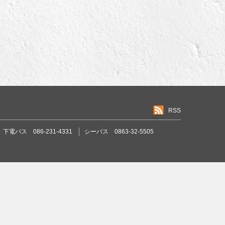
RSS
下電バス 086-231-4331
シーバス 0863-32-5505