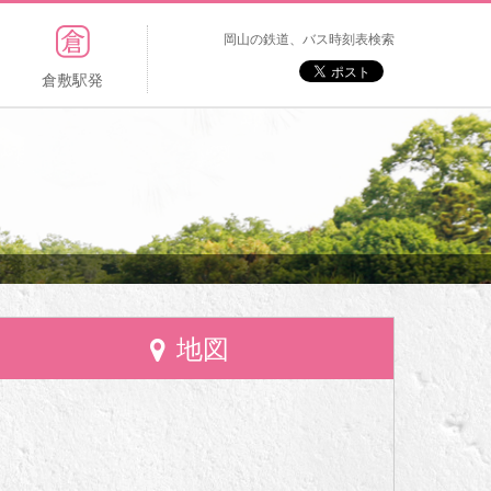
岡山の鉄道、バス時刻表検索
倉敷駅発
地図