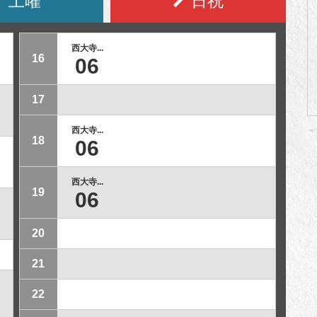
土曜
日祝
西大寺...
16
06
17
西大寺...
18
06
西大寺...
19
06
20
21
22