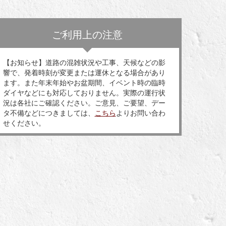
ご利用上の注意
【お知らせ】道路の混雑状況や工事、天候などの影
響で、発着時刻が変更または運休となる場合があり
ます。また年末年始やお盆期間、イベント時の臨時
ダイヤなどにも対応しておりません。実際の運行状
況は各社にご確認ください。ご意見、ご要望、デー
タ不備などにつきましては、
こちら
よりお問い合わ
せください。