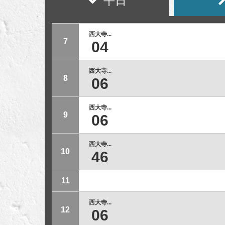
平日
西大寺...
7
04
西大寺...
8
06
西大寺...
9
06
西大寺...
10
46
11
西大寺...
12
06