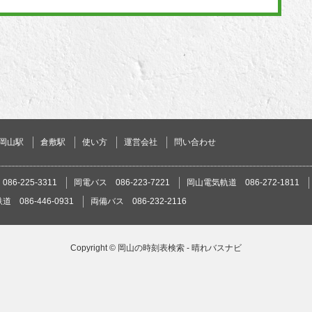
岡山駅
倉敷駅
使い方
運営会社
問い合わせ
86-225-3311
岡電バス 086-223-7221
岡山電気軌道 086-272-1811
 086-446-0931
両備バス 086-232-2116
Copyright ©
岡山の時刻表検索 - 晴れバスナビ