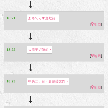
18:21
あちてらす倉敷前
[
]
地図
18:22
大原美術館前
[
]
地図
18:23
中央二丁目・倉敷芸文館
[
]
地図