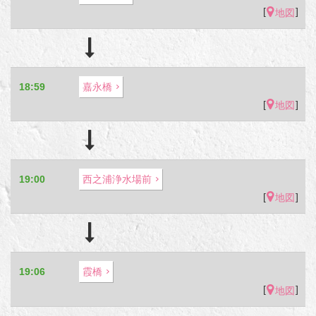
[
]
地図
18:59
嘉永橋
[
]
地図
19:00
西之浦浄水場前
[
]
地図
19:06
霞橋
[
]
地図