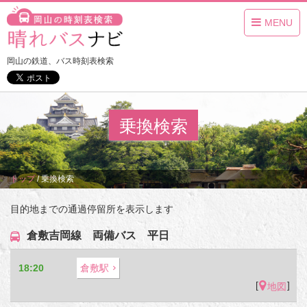
MENU
岡山の鉄道、バス時刻表検索
乗換検索
トップ
/
乗換検索
目的地までの通過停留所を表示します
倉敷吉岡線 両備バス 平日
18:20
倉敷駅
[
]
地図