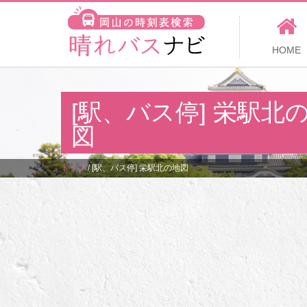
HOME
[駅、バス停] 栄駅北
図
トップ
/
[駅、バス停] 栄駅北の地図