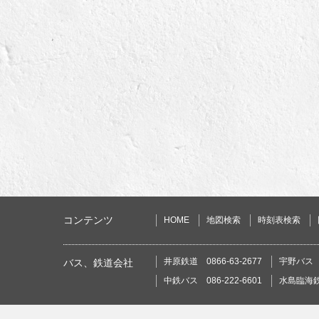
コンテンツ
HOME
地図検索
時刻表検索
井原鉄道 0866-63-2677
宇野バス 0
バス、鉄道会社
中鉄バス 086-222-6601
水島臨海鉄道