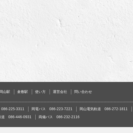
岡山駅
倉敷駅
使い方
運営会社
問い合わせ
86-225-3311
岡電バス 086-223-7221
岡山電気軌道 086-272-1811
 086-446-0931
両備バス 086-232-2116