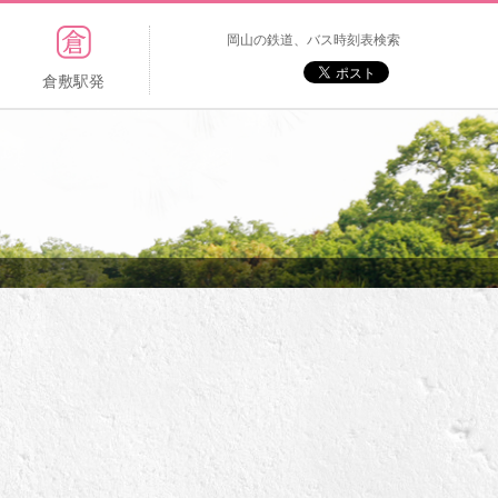
岡山の鉄道、バス時刻表検索
倉敷駅発