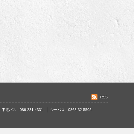
RSS
下電バス 086-231-4331
シーバス 0863-32-5505