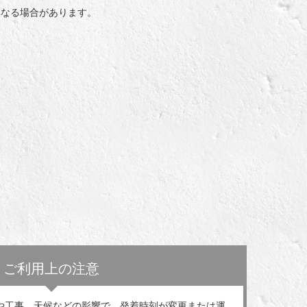
異なる場合があります。
ご利用上の注意
や工事、天候などの影響で、発着時刻が変更または運