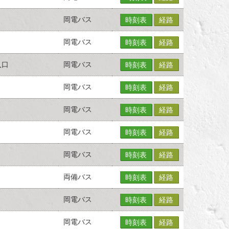
岡電バス
時刻表
経路
岡電バス
時刻表
経路
入口
岡電バス
時刻表
経路
岡電バス
時刻表
経路
岡電バス
時刻表
経路
岡電バス
時刻表
経路
岡電バス
時刻表
経路
両備バス
時刻表
経路
岡電バス
時刻表
経路
岡電バス
時刻表
経路