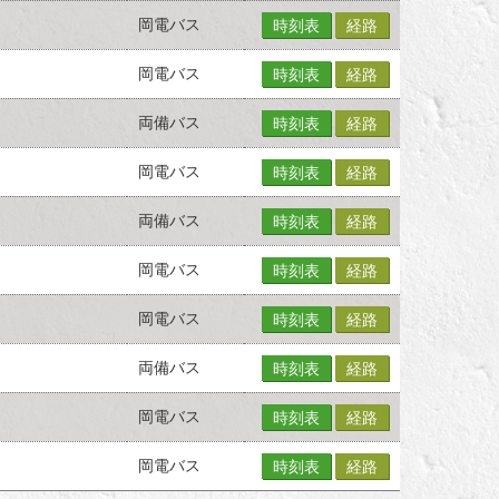
岡電バス
時刻表
経路
岡電バス
時刻表
経路
両備バス
時刻表
経路
岡電バス
時刻表
経路
両備バス
時刻表
経路
岡電バス
時刻表
経路
岡電バス
時刻表
経路
両備バス
時刻表
経路
岡電バス
時刻表
経路
岡電バス
時刻表
経路