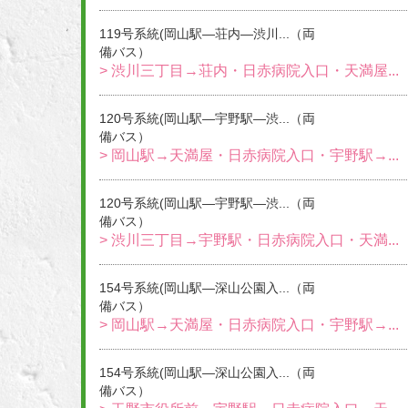
119号系統(岡山駅―荘内―渋川...（両
備バス）
> 渋川三丁目→荘内・日赤病院入口・天満屋...
120号系統(岡山駅―宇野駅―渋...（両
備バス）
> 岡山駅→天満屋・日赤病院入口・宇野駅→...
120号系統(岡山駅―宇野駅―渋...（両
備バス）
> 渋川三丁目→宇野駅・日赤病院入口・天満...
154号系統(岡山駅―深山公園入...（両
備バス）
> 岡山駅→天満屋・日赤病院入口・宇野駅→...
154号系統(岡山駅―深山公園入...（両
備バス）