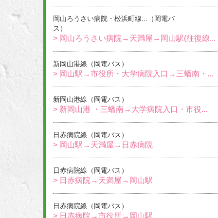
岡山ろうさい病院・松浜町線...（岡電バ
ス）
> 岡山ろうさい病院→天満屋→岡山駅(往復線...
新岡山港線（岡電バス）
> 岡山駅→市役所・大学病院入口→三蟠南・...
新岡山港線（岡電バス）
> 新岡山港 ・三蟠南→大学病院入口・市役...
日赤病院線（岡電バス）
> 岡山駅→天満屋→日赤病院
日赤病院線（岡電バス）
> 日赤病院→天満屋→岡山駅
日赤病院線（岡電バス）
> 日赤病院→市役所→岡山駅