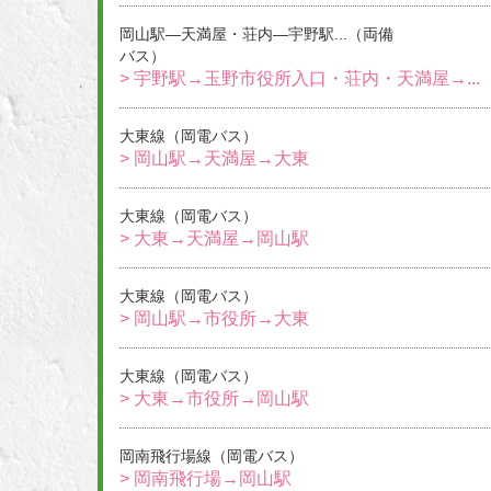
岡山駅―天満屋・荘内―宇野駅...（両備
バス）
> 宇野駅→玉野市役所入口・荘内・天満屋→...
大東線（岡電バス）
> 岡山駅→天満屋→大東
大東線（岡電バス）
> 大東→天満屋→岡山駅
大東線（岡電バス）
> 岡山駅→市役所→大東
大東線（岡電バス）
> 大東→市役所→岡山駅
岡南飛行場線（岡電バス）
> 岡南飛行場→岡山駅