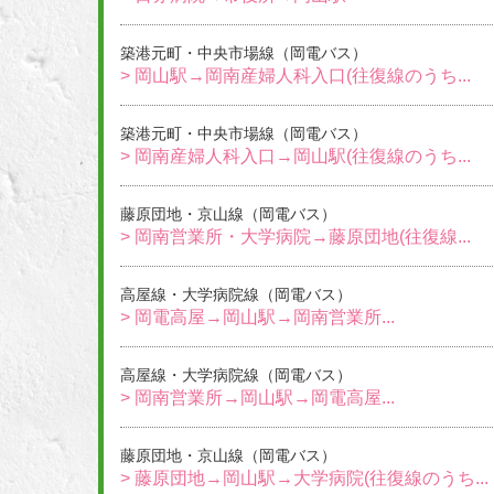
築港元町・中央市場線（岡電バス）
> 岡山駅→岡南産婦人科入口(往復線のうち...
築港元町・中央市場線（岡電バス）
> 岡南産婦人科入口→岡山駅(往復線のうち...
藤原団地・京山線（岡電バス）
> 岡南営業所・大学病院→藤原団地(往復線...
高屋線・大学病院線（岡電バス）
> 岡電高屋→岡山駅→岡南営業所...
高屋線・大学病院線（岡電バス）
> 岡南営業所→岡山駅→岡電高屋...
藤原団地・京山線（岡電バス）
> 藤原団地→岡山駅→大学病院(往復線のうち...