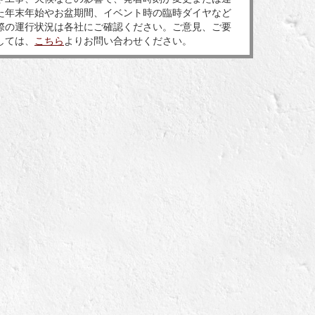
た年末年始やお盆期間、イベント時の臨時ダイヤなど
際の運行状況は各社にご確認ください。ご意見、ご要
しては、
こちら
よりお問い合わせください。