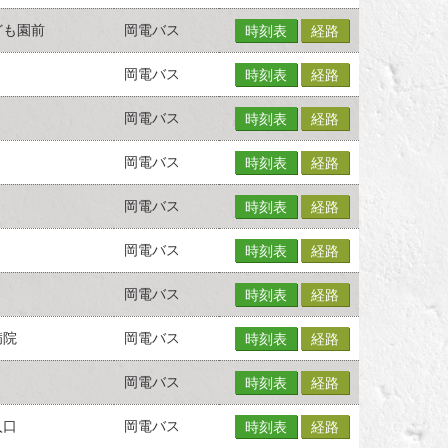
ども園前
岡電バス
時刻表
経路
岡電バス
時刻表
経路
岡電バス
時刻表
経路
岡電バス
時刻表
経路
岡電バス
時刻表
経路
岡電バス
時刻表
経路
岡電バス
時刻表
経路
病院
岡電バス
時刻表
経路
岡電バス
時刻表
経路
入口
岡電バス
時刻表
経路