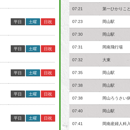
07:21
第一ひかりこ
07:23
岡山駅
平日
土曜
日祝
07:30
岡山駅
07:31
岡南飛行場
平日
土曜
日祝
07:32
大東
07:35
岡山駅
平日
土曜
日祝
07:38
岡山駅
平日
土曜
日祝
07:38
岡山ろうさい
07:40
岡山駅
平日
土曜
日祝
07:41
岡南産婦人科