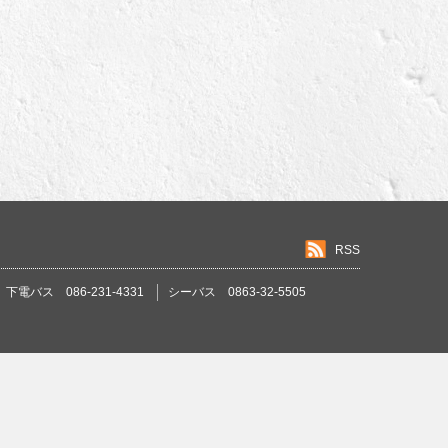
RSS
下電バス 086-231-4331
シーバス 0863-32-5505