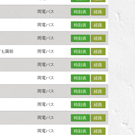
岡電バス
時刻表
経路
岡電バス
時刻表
経路
岡電バス
時刻表
経路
ども園前
岡電バス
時刻表
経路
岡電バス
時刻表
経路
岡電バス
時刻表
経路
岡電バス
時刻表
経路
岡電バス
時刻表
経路
岡電バス
時刻表
経路
岡電バス
時刻表
経路