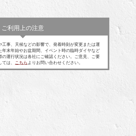
ご利用上の注意
や工事、天候などの影響で、発着時刻が変更または運
た年末年始やお盆期間、イベント時の臨時ダイヤなど
際の運行状況は各社にご確認ください。ご意見、ご要
しては、
こちら
よりお問い合わせください。