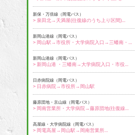
新保・万倍線（岡電バス）
> 泉田北→天満屋(往復線のうち上り区間)...
新岡山港線（岡電バス）
> 岡山駅→市役所・大学病院入口→三蟠南・...
新岡山港線（岡電バス）
> 新岡山港 ・三蟠南→大学病院入口・市役...
日赤病院線（岡電バス）
> 日赤病院→市役所→岡山駅
藤原団地・京山線（岡電バス）
> 岡南営業所・大学病院→藤原団地(往復線...
高屋線・大学病院線（岡電バス）
> 岡電高屋→岡山駅→岡南営業所...