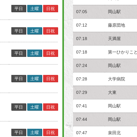
平日
土曜
日祝
07:05
岡山駅
07:12
藤原団地
平日
土曜
日祝
07:18
天満屋
07:18
第一ひかりこ
平日
土曜
日祝
07:24
岡山駅
平日
土曜
日祝
07:28
大学病院
07:29
大東
07:41
岡山駅
平日
土曜
日祝
07:44
岡山駅
平日
土曜
日祝
07:47
泉田北