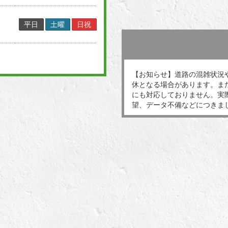
平日
土曜
日祝
【お知らせ】道路の混雑状況
休となる場合があります。ま
にも対応しておりません。実
望、データ不備などにつきま