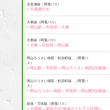
北長瀬線（岡電バス）
> 天満屋行き
大東線（岡電バス）
> 岡山駅→市役所→大東
大東線（岡電バス）
> 大東→市役所→岡山駅
岡山ろうさい病院・松浜町線...（岡電バ
ス）
> 岡山駅→市役所→岡山ろうさい病院(往復線...
岡山ろうさい病院・松浜町線...（岡電バ
ス）
> 岡山ろうさい病院→市役所→岡山駅(往復線...
新保・万倍線（岡電バス）
> 天満屋→泉田北(往復線のうち下り区間)...