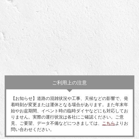
ご利用上の注意
【お知らせ】道路の混雑状況や工事、天候などの影響で、発
着時刻が変更または運休となる場合があります。また年末年
始やお盆期間、イベント時の臨時ダイヤなどにも対応してお
りません。実際の運行状況は各社にご確認ください。ご意
見、ご要望、データ不備などにつきましては、
こちら
よりお
問い合わせください。