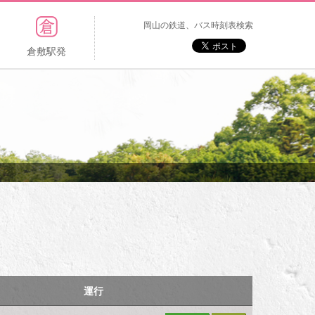
岡山の鉄道、バス時刻表検索
倉敷駅発
運行