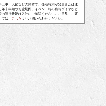
や工事、天候などの影響で、発着時刻が変更または運
た年末年始やお盆期間、イベント時の臨時ダイヤなど
際の運行状況は各社にご確認ください。ご意見、ご要
しては、
こちら
よりお問い合わせください。