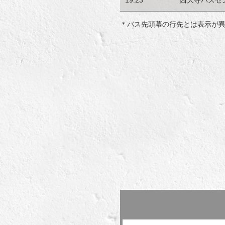
＊バス先頭幕の行先とは表示が