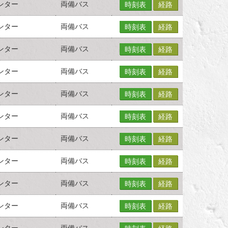
ンター
両備バス
時刻表
経路
ンター
両備バス
時刻表
経路
ンター
両備バス
時刻表
経路
ンター
両備バス
時刻表
経路
ンター
両備バス
時刻表
経路
ンター
両備バス
時刻表
経路
ンター
両備バス
時刻表
経路
ンター
両備バス
時刻表
経路
ンター
両備バス
時刻表
経路
ンター
両備バス
時刻表
経路
ンター
両備バス