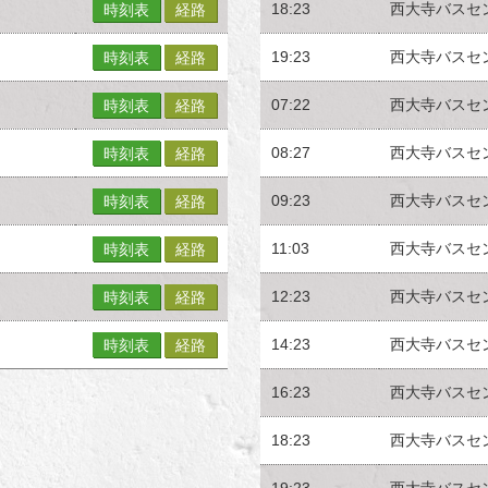
18:23
西大寺バスセ
時刻表
経路
19:23
西大寺バスセ
時刻表
経路
07:22
西大寺バスセ
時刻表
経路
08:27
西大寺バスセ
時刻表
経路
09:23
西大寺バスセ
時刻表
経路
11:03
西大寺バスセ
時刻表
経路
12:23
西大寺バスセ
時刻表
経路
14:23
西大寺バスセ
時刻表
経路
16:23
西大寺バスセ
18:23
西大寺バスセ
19:23
西大寺バスセ