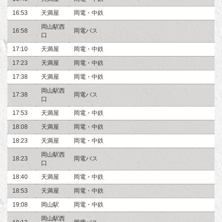
16:53
天満屋
岡電・中鉄
岡山駅西
16:58
岡電バス
口
17:10
天満屋
岡電・中鉄
17:23
天満屋
岡電・中鉄
17:38
天満屋
岡電・中鉄
岡山駅西
17:38
岡電バス
口
17:53
天満屋
岡電・中鉄
18:08
天満屋
岡電・中鉄
18:23
天満屋
岡電・中鉄
岡山駅西
18:23
岡電バス
口
18:40
天満屋
岡電・中鉄
18:53
天満屋
岡電・中鉄
19:08
岡山駅
岡電・中鉄
岡山駅西