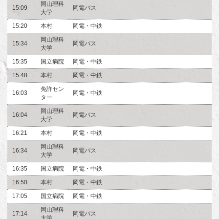
岡山理科
15:09
岡電バス
大学
15:20
本村
岡電・中鉄
岡山理科
15:34
岡電バス
大学
15:35
国立病院
岡電・中鉄
15:48
本村
岡電・中鉄
免許セン
16:03
岡電・中鉄
ター
岡山理科
16:04
岡電バス
大学
16:21
本村
岡電・中鉄
岡山理科
16:34
岡電バス
大学
16:35
国立病院
岡電・中鉄
16:50
本村
岡電・中鉄
17:05
国立病院
岡電・中鉄
岡山理科
17:14
岡電バス
大学