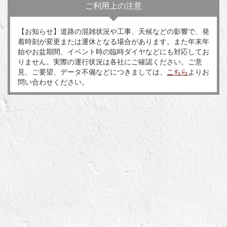
ご利用上の注意
【お知らせ】道路の混雑状況や工事、天候などの影響で、発
着時刻が変更または運休となる場合があります。また年末年
始やお盆期間、イベント時の臨時ダイヤなどにも対応してお
りません。実際の運行状況は各社にご確認ください。ご意
見、ご要望、データ不備などにつきましては、
こちら
よりお
問い合わせください。