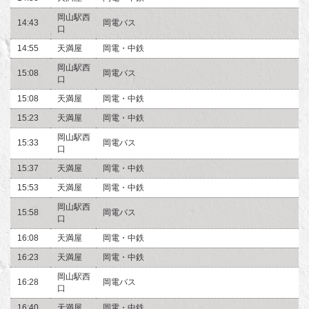
岡山駅西
14:43
岡電バス
口
14:55
天満屋
岡電・中鉄
岡山駅西
15:08
岡電バス
口
15:08
天満屋
岡電・中鉄
15:23
天満屋
岡電・中鉄
岡山駅西
15:33
岡電バス
口
15:37
天満屋
岡電・中鉄
15:53
天満屋
岡電・中鉄
岡山駅西
15:58
岡電バス
口
16:08
天満屋
岡電・中鉄
16:23
天満屋
岡電・中鉄
岡山駅西
16:28
岡電バス
口
16:40
天満屋
岡電・中鉄