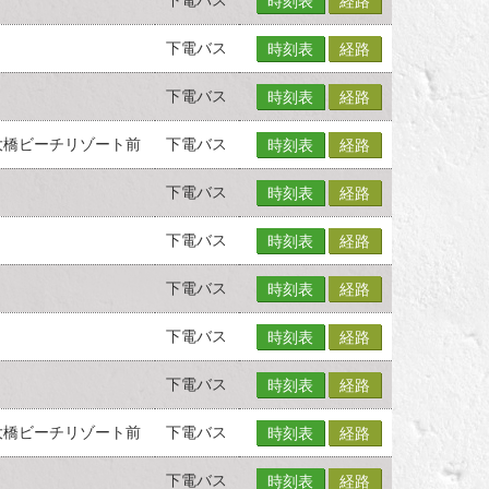
時刻表
経路
下電バス
時刻表
経路
下電バス
時刻表
経路
大橋ビーチリゾート前
下電バス
時刻表
経路
下電バス
時刻表
経路
下電バス
時刻表
経路
下電バス
時刻表
経路
下電バス
時刻表
経路
下電バス
時刻表
経路
大橋ビーチリゾート前
下電バス
時刻表
経路
下電バス
時刻表
経路