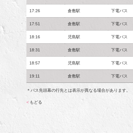
17:26
倉敷駅
下電バス
17:51
倉敷駅
下電バス
18:16
児島駅
下電バス
18:31
倉敷駅
下電バス
18:57
児島駅
下電バス
19:11
倉敷駅
下電バス
＊バス先頭幕の行先とは表示が異なる場合があります。
<
もどる