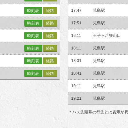
17:47
児島駅
時刻表
経路
17:51
児島駅
時刻表
経路
18:11
王子ヶ岳登山口
時刻表
経路
18:11
児島駅
時刻表
経路
18:31
児島駅
時刻表
経路
18:41
児島駅
時刻表
経路
19:11
児島駅
19:21
児島駅
＊バス先頭幕の行先とは表示が