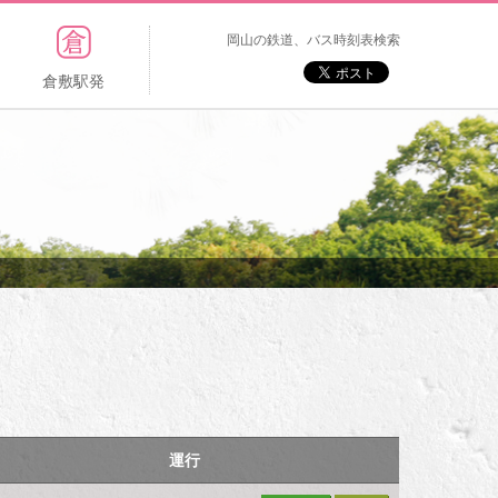
岡山の鉄道、バス時刻表検索
倉敷駅発
運行