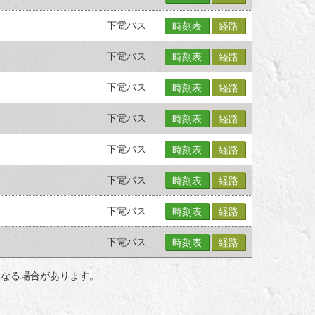
下電バス
時刻表
経路
下電バス
時刻表
経路
下電バス
時刻表
経路
下電バス
時刻表
経路
下電バス
時刻表
経路
下電バス
時刻表
経路
下電バス
時刻表
経路
下電バス
時刻表
経路
異なる場合があります。