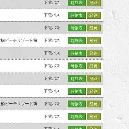
下電バス
時刻表
経路
下電バス
時刻表
経路
下電バス
時刻表
経路
大橋ビーチリゾート前
下電バス
時刻表
経路
下電バス
時刻表
経路
下電バス
時刻表
経路
下電バス
時刻表
経路
下電バス
時刻表
経路
大橋ビーチリゾート前
下電バス
時刻表
経路
下電バス
時刻表
経路
下電バス