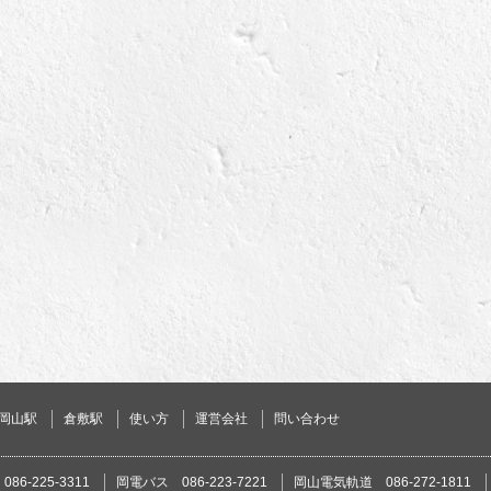
岡山駅
倉敷駅
使い方
運営会社
問い合わせ
86-225-3311
岡電バス 086-223-7221
岡山電気軌道 086-272-1811