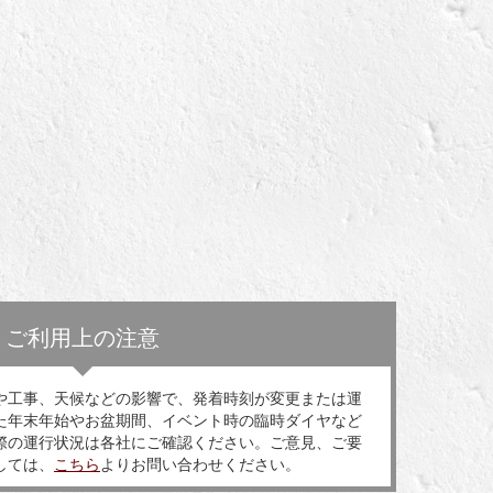
ご利用上の注意
や工事、天候などの影響で、発着時刻が変更または運
た年末年始やお盆期間、イベント時の臨時ダイヤなど
際の運行状況は各社にご確認ください。ご意見、ご要
しては、
こちら
よりお問い合わせください。