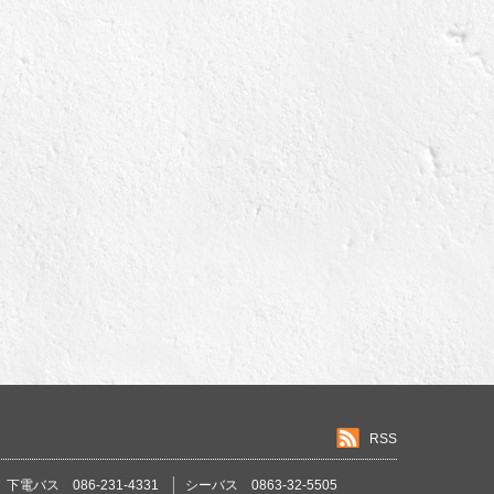
RSS
下電バス 086-231-4331
シーバス 0863-32-5505