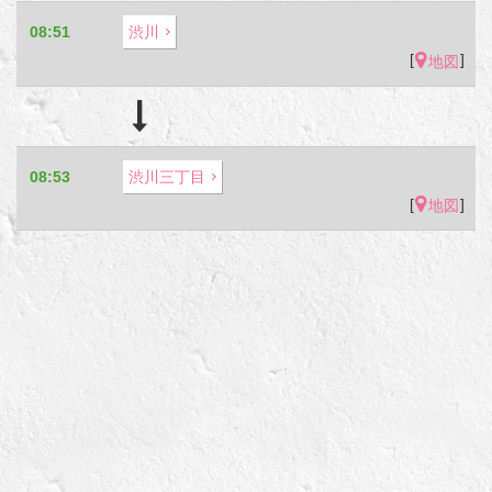
08:51
渋川
[
]
地図
08:53
渋川三丁目
[
]
地図