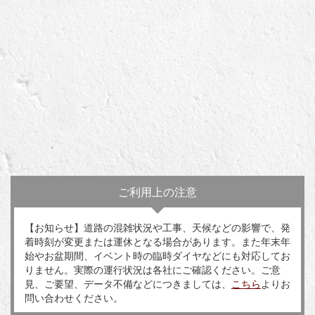
ご利用上の注意
【お知らせ】道路の混雑状況や工事、天候などの影響で、発
着時刻が変更または運休となる場合があります。また年末年
始やお盆期間、イベント時の臨時ダイヤなどにも対応してお
りません。実際の運行状況は各社にご確認ください。ご意
見、ご要望、データ不備などにつきましては、
こちら
よりお
問い合わせください。