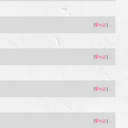
[
]
地図
[
]
地図
[
]
地図
[
]
地図