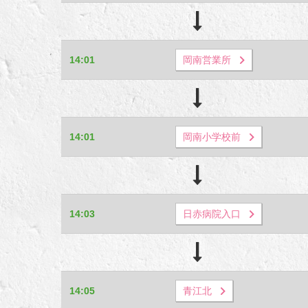
14:01
岡南営業所
14:01
岡南小学校前
14:03
日赤病院入口
14:05
青江北