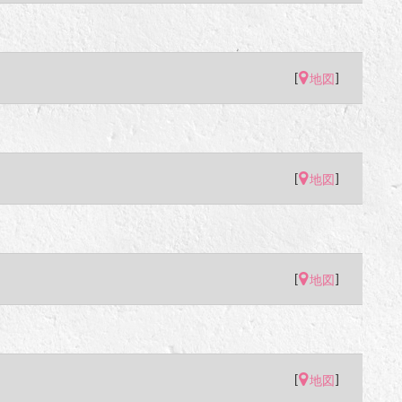
[
]
地図
[
]
地図
[
]
地図
[
]
地図