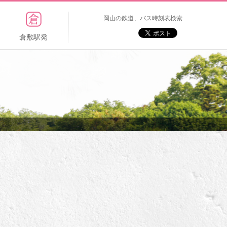
岡山の鉄道、バス時刻表検索
倉敷駅発