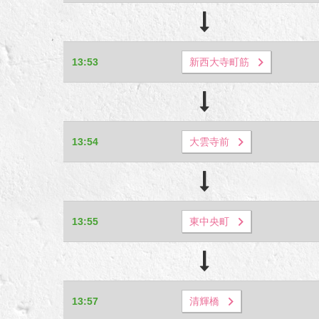
13:53
新西大寺町筋
13:54
大雲寺前
13:55
東中央町
13:57
清輝橋