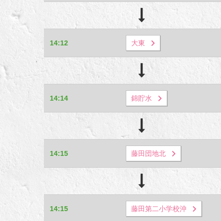
14:12
大東
14:14
錦貯水
14:15
藤田団地北
14:15
藤田第二小学校沖