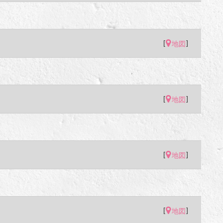
[
]
地図
[
]
地図
[
]
地図
[
]
地図