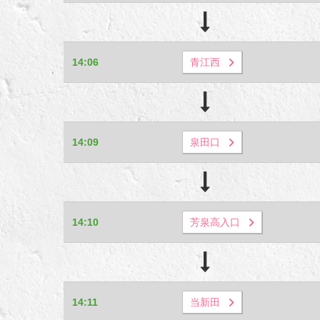
14:06
青江西
14:09
泉田口
14:10
芳泉高入口
14:11
当新田