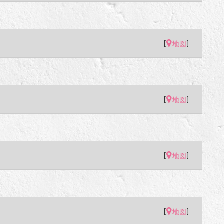
[
]
地図
[
]
地図
[
]
地図
[
]
地図