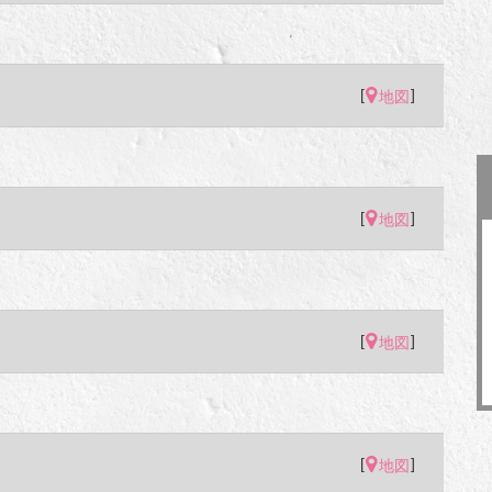
[
]
地図
[
]
地図
[
]
地図
[
]
地図