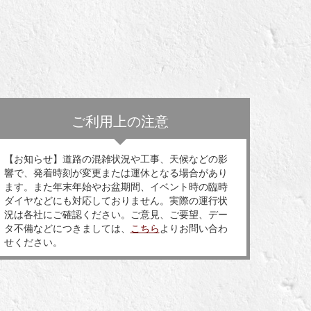
ご利用上の注意
【お知らせ】道路の混雑状況や工事、天候などの影
響で、発着時刻が変更または運休となる場合があり
ます。また年末年始やお盆期間、イベント時の臨時
ダイヤなどにも対応しておりません。実際の運行状
況は各社にご確認ください。ご意見、ご要望、デー
タ不備などにつきましては、
こちら
よりお問い合わ
せください。