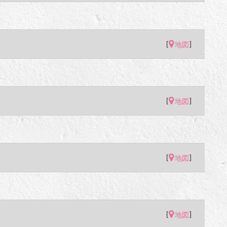
[
]
地図
[
]
地図
[
]
地図
[
]
地図