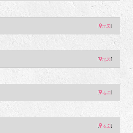
[
]
地図
[
]
地図
[
]
地図
[
]
地図