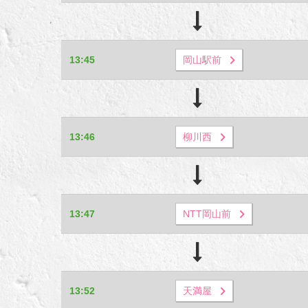
13:45
岡山駅前
13:46
柳川西
13:47
NTT岡山前
13:52
天満屋