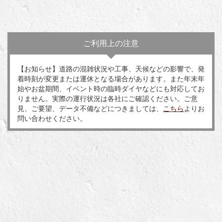
ご利用上の注意
【お知らせ】道路の混雑状況や工事、天候などの影響で、発
着時刻が変更または運休となる場合があります。また年末年
始やお盆期間、イベント時の臨時ダイヤなどにも対応してお
りません。実際の運行状況は各社にご確認ください。ご意
見、ご要望、データ不備などにつきましては、
こちら
よりお
問い合わせください。