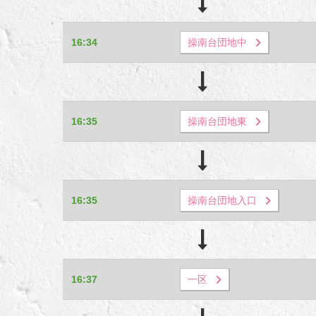
16:34
操南台団地中
16:35
操南台団地東
16:35
操南台団地入口
16:37
一区