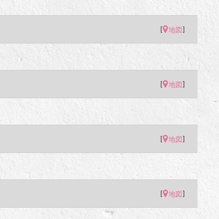
[
]
地図
[
]
地図
[
]
地図
[
]
地図