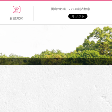
岡山の鉄道、バス時刻表検索
倉敷駅発