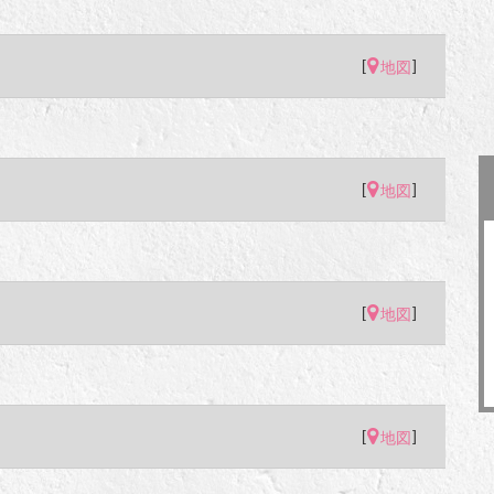
[
]
地図
[
]
地図
[
]
地図
[
]
地図