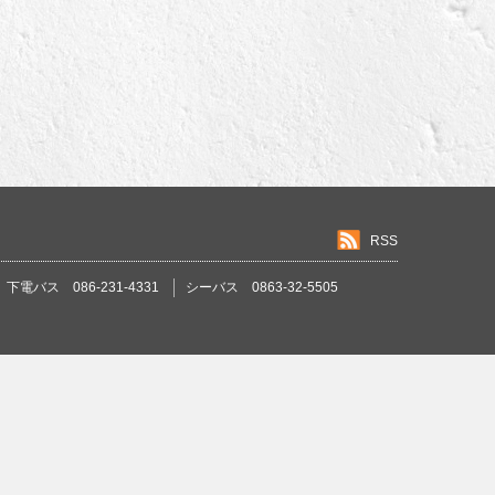
RSS
下電バス 086-231-4331
シーバス 0863-32-5505