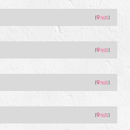
[
]
地図
[
]
地図
[
]
地図
[
]
地図