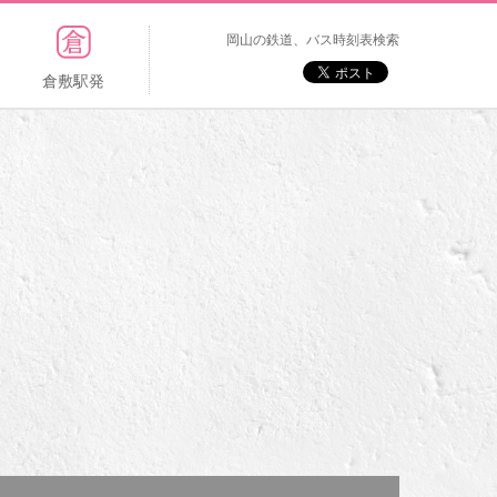
岡山の鉄道、バス時刻表検索
倉敷駅発