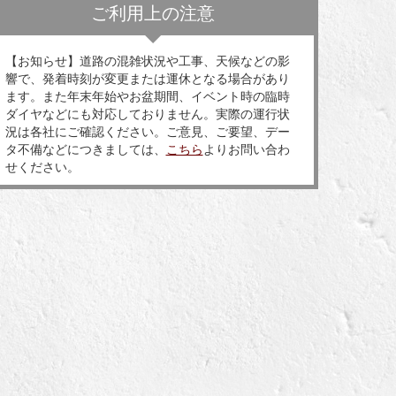
ご利用上の注意
【お知らせ】道路の混雑状況や工事、天候などの影
響で、発着時刻が変更または運休となる場合があり
ます。また年末年始やお盆期間、イベント時の臨時
ダイヤなどにも対応しておりません。実際の運行状
況は各社にご確認ください。ご意見、ご要望、デー
タ不備などにつきましては、
こちら
よりお問い合わ
せください。