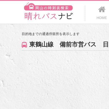
HOME
目的地までの通過停留所を表示します
東鶴山線 備前市営バス 日