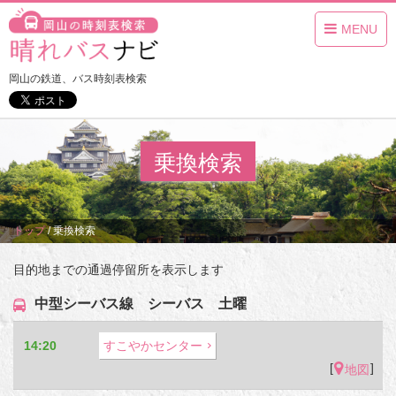
MENU
岡山の鉄道、バス時刻表検索
乗換検索
トップ
/
乗換検索
目的地までの通過停留所を表示します
中型シーバス線 シーバス 土曜
14:20
すこやかセンター
[
]
地図