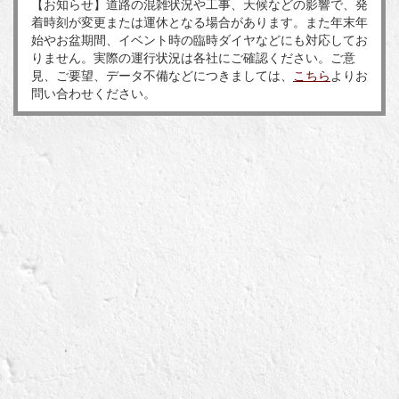
【お知らせ】道路の混雑状況や工事、天候などの影響で、発
着時刻が変更または運休となる場合があります。また年末年
始やお盆期間、イベント時の臨時ダイヤなどにも対応してお
りません。実際の運行状況は各社にご確認ください。ご意
見、ご要望、データ不備などにつきましては、
こちら
よりお
問い合わせください。