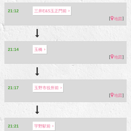
21:12
三井E&S玉正門前
[
]
地図
21:14
玉橋
[
]
地図
21:17
玉野市役所前
[
]
地図
21:21
宇野駅前