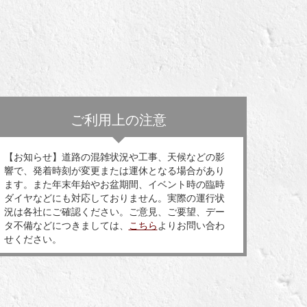
ご利用上の注意
【お知らせ】道路の混雑状況や工事、天候などの影
響で、発着時刻が変更または運休となる場合があり
ます。また年末年始やお盆期間、イベント時の臨時
ダイヤなどにも対応しておりません。実際の運行状
況は各社にご確認ください。ご意見、ご要望、デー
タ不備などにつきましては、
こちら
よりお問い合わ
せください。