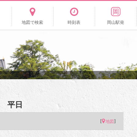
地図で検索
時刻表
岡山駅発
 平日
[
]
地図