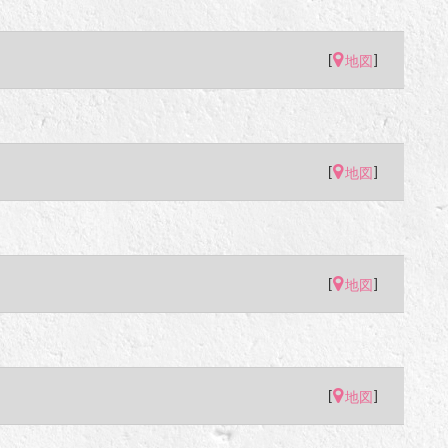
[
]
地図
[
]
地図
[
]
地図
[
]
地図