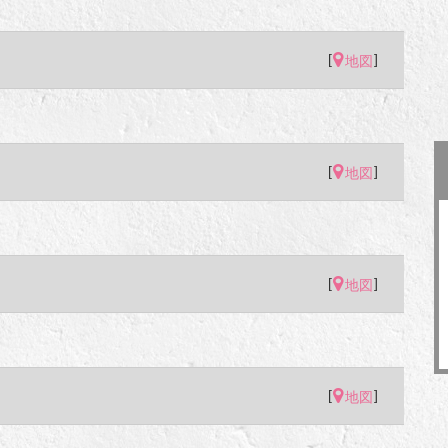
[
]
地図
[
]
地図
[
]
地図
[
]
地図