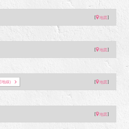
[
]
地図
[
]
地図
[
]
地線)
地図
[
]
地図