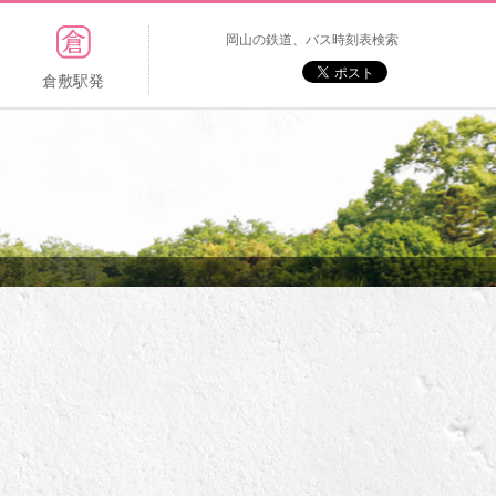
岡山の鉄道、バス時刻表検索
倉敷駅発