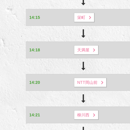
14:15
栄町
14:18
天満屋
14:20
NTT岡山前
14:21
柳川西