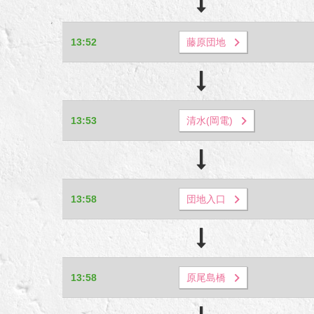
13:52
藤原団地
13:53
清水(岡電)
13:58
団地入口
13:58
原尾島橋