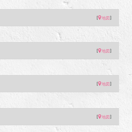
[
]
地図
[
]
地図
[
]
地図
[
]
地図