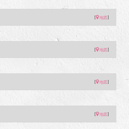
[
]
地図
[
]
地図
[
]
地図
[
]
地図