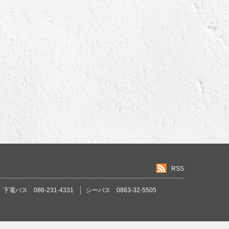
RSS
下電バス 086-231-4331
シーバス 0863-32-5505