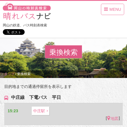
MENU
岡山の鉄道、バス時刻表検索
乗換検索
トップ
/
乗換検索
目的地までの通過停留所を表示します
中庄線 下電バス 平日
15:23
中庄駅
[
]
地図