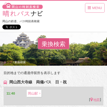
MENU
岡山の鉄道、バス時刻表検索
乗換検索
トップ
/
乗換検索
目的地までの通過停留所を表示します
岡山西大寺線 両備バス 日・祝
11:40
岡山駅
[
]
地図