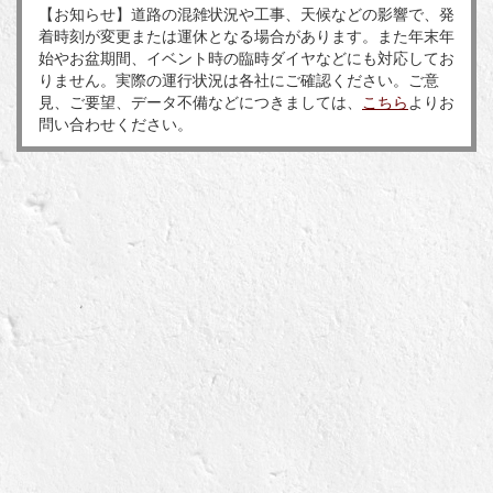
【お知らせ】道路の混雑状況や工事、天候などの影響で、発
着時刻が変更または運休となる場合があります。また年末年
始やお盆期間、イベント時の臨時ダイヤなどにも対応してお
りません。実際の運行状況は各社にご確認ください。ご意
見、ご要望、データ不備などにつきましては、
こちら
よりお
問い合わせください。