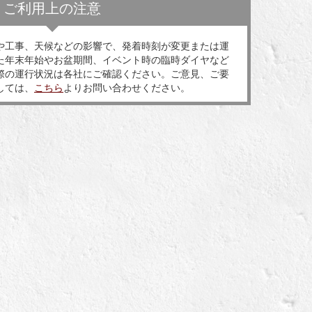
ご利用上の注意
や工事、天候などの影響で、発着時刻が変更または運
た年末年始やお盆期間、イベント時の臨時ダイヤなど
際の運行状況は各社にご確認ください。ご意見、ご要
しては、
こちら
よりお問い合わせください。