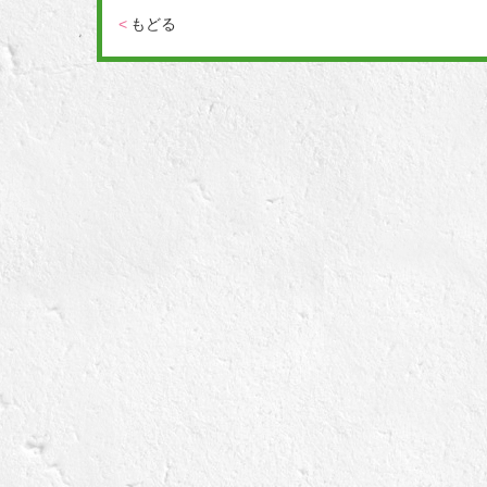
<
もどる