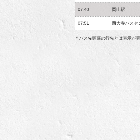
07:40
岡山駅
07:51
西大寺バスセ
＊バス先頭幕の行先とは表示が