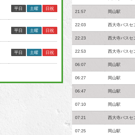
平日
土曜
日祝
21:57
岡山駅
22:03
西大寺バスセ
平日
土曜
日祝
22:23
西大寺バスセ
22:53
西大寺バスセ
平日
土曜
日祝
06:07
岡山駅
06:27
岡山駅
06:47
岡山駅
07:10
岡山駅
07:21
西大寺バスセ
07:25
岡山駅