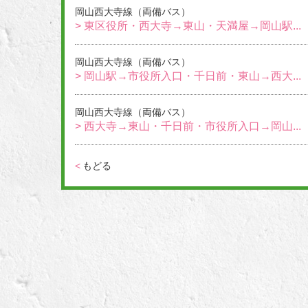
岡山西大寺線（両備バス）
> 東区役所・西大寺→東山・天満屋→岡山駅...
岡山西大寺線（両備バス）
> 岡山駅→市役所入口・千日前・東山→西大...
岡山西大寺線（両備バス）
> 西大寺→東山・千日前・市役所入口→岡山...
<
もどる