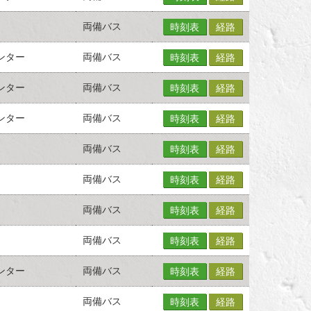
両備バス
時刻表
経路
ンター
両備バス
時刻表
経路
ンター
両備バス
時刻表
経路
ンター
両備バス
時刻表
経路
両備バス
時刻表
経路
両備バス
時刻表
経路
両備バス
時刻表
経路
両備バス
時刻表
経路
ンター
両備バス
時刻表
経路
両備バス
時刻表
経路