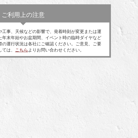
ご利用上の注意
や工事、天候などの影響で、発着時刻が変更または運
た年末年始やお盆期間、イベント時の臨時ダイヤなど
際の運行状況は各社にご確認ください。ご意見、ご要
しては、
こちら
よりお問い合わせください。