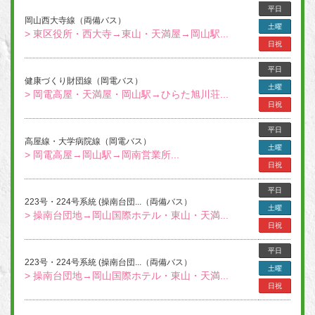
平日
岡山西大寺線（両備バス）
土曜
> 東区役所・西大寺→東山・天満屋→岡山駅...
日祝
平日
健康づくり財団線（岡電バス）
土曜
> 岡電高屋・天満屋・岡山駅→ひらた旭川荘...
日祝
平日
高屋線・大学病院線（岡電バス）
土曜
> 岡電高屋→岡山駅→岡南営業所...
日祝
平日
223号・224号系統 (操南台団...（両備バス）
土曜
> 操南台団地→岡山国際ホテル・東山・天満...
日祝
平日
223号・224号系統 (操南台団...（両備バス）
土曜
> 操南台団地→岡山国際ホテル・東山・天満...
日祝