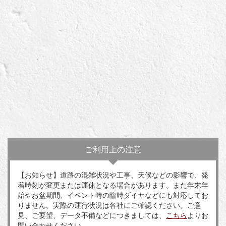
ご利用上の注意
【お知らせ】道路の混雑状況や工事、天候などの影響で、発
着時刻が変更または運休となる場合があります。また年末年
始やお盆期間、イベント時の臨時ダイヤなどにも対応してお
りません。実際の運行状況は各社にご確認ください。ご意
見、ご要望、データ不備などにつきましては、
こちら
よりお
問い合わせください。