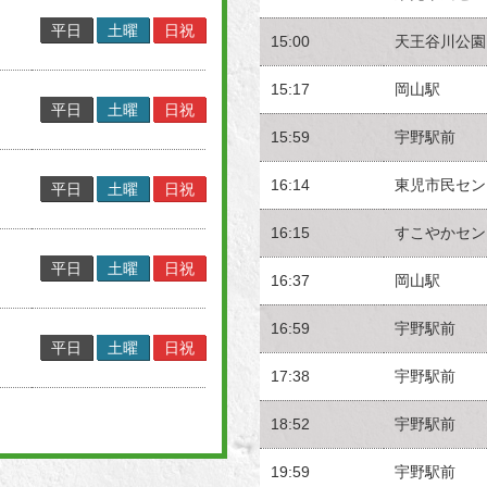
平日
土曜
日祝
15:00
天王谷川公園
15:17
岡山駅
平日
土曜
日祝
15:59
宇野駅前
16:14
東児市民セン
平日
土曜
日祝
16:15
すこやかセン
平日
土曜
日祝
16:37
岡山駅
16:59
宇野駅前
平日
土曜
日祝
17:38
宇野駅前
18:52
宇野駅前
19:59
宇野駅前