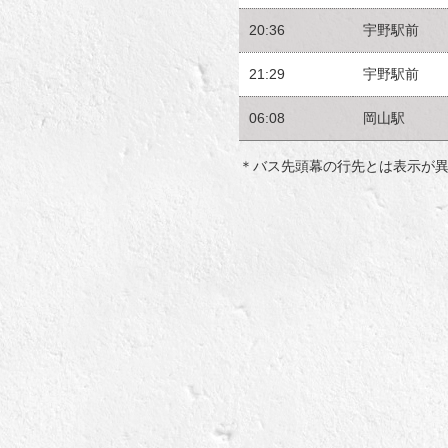
20:36
宇野駅前
21:29
宇野駅前
06:08
岡山駅
＊バス先頭幕の行先とは表示が