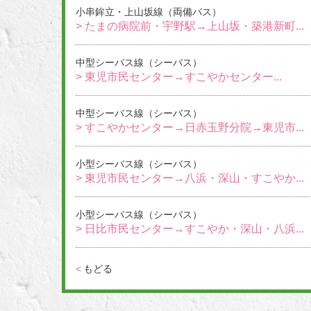
小串鉾立・上山坂線（両備バス）
> たまの病院前・宇野駅→上山坂・築港新町...
中型シーバス線（シーバス）
> 東児市民センター→すこやかセンター...
中型シーバス線（シーバス）
> すこやかセンター→日赤玉野分院→東児市...
小型シーバス線（シーバス）
> 東児市民センター→八浜・深山・すこやか...
小型シーバス線（シーバス）
> 日比市民センター→すこやか・深山・八浜...
<
もどる