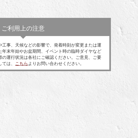
ご利用上の注意
や工事、天候などの影響で、発着時刻が変更または運
た年末年始やお盆期間、イベント時の臨時ダイヤなど
際の運行状況は各社にご確認ください。ご意見、ご要
しては、
こちら
よりお問い合わせください。