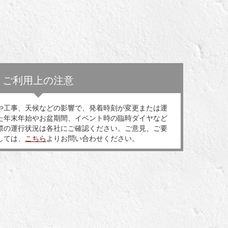
ご利用上の注意
や工事、天候などの影響で、発着時刻が変更または運
た年末年始やお盆期間、イベント時の臨時ダイヤなど
際の運行状況は各社にご確認ください。ご意見、ご要
しては、
こちら
よりお問い合わせください。