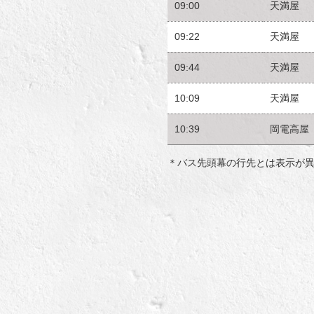
09:00
天満屋
09:22
天満屋
09:44
天満屋
10:09
天満屋
10:39
岡電高屋
＊バス先頭幕の行先とは表示が