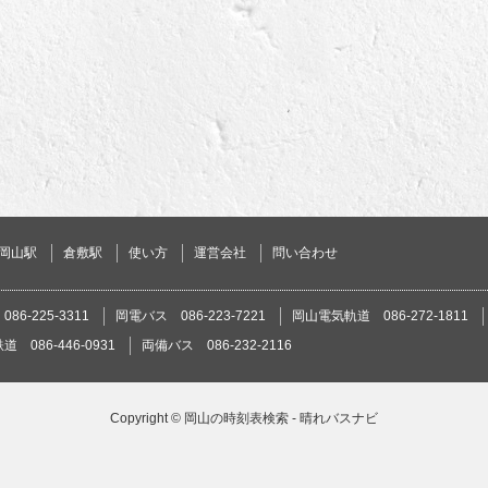
岡山駅
倉敷駅
使い方
運営会社
問い合わせ
86-225-3311
岡電バス 086-223-7221
岡山電気軌道 086-272-1811
 086-446-0931
両備バス 086-232-2116
Copyright ©
岡山の時刻表検索 - 晴れバスナビ