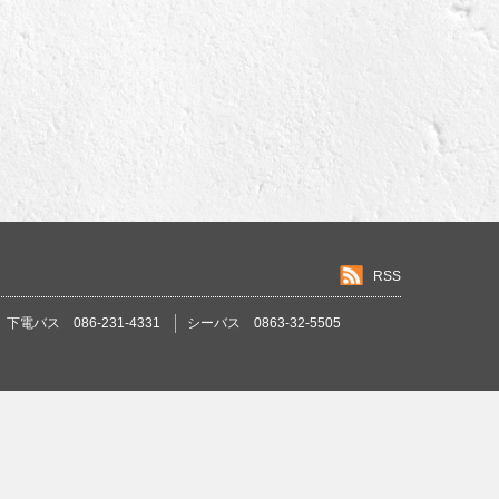
RSS
下電バス 086-231-4331
シーバス 0863-32-5505