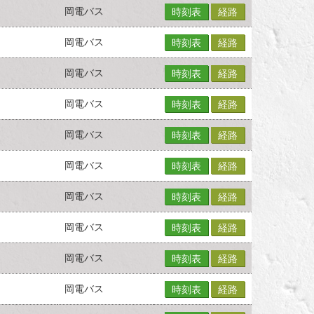
岡電バス
時刻表
経路
岡電バス
時刻表
経路
岡電バス
時刻表
経路
岡電バス
時刻表
経路
岡電バス
時刻表
経路
岡電バス
時刻表
経路
岡電バス
時刻表
経路
岡電バス
時刻表
経路
岡電バス
時刻表
経路
岡電バス
時刻表
経路