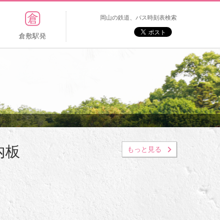
岡山の鉄道、バス時刻表検索
倉敷駅発
内板
もっと見る