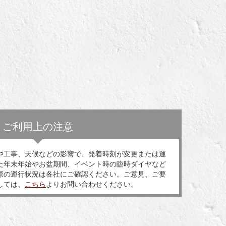
ご利用上の注意
や工事、天候などの影響で、発着時刻が変更または運
た年末年始やお盆期間、イベント時の臨時ダイヤなど
際の運行状況は各社にご確認ください。ご意見、ご要
しては、
こちら
よりお問い合わせください。