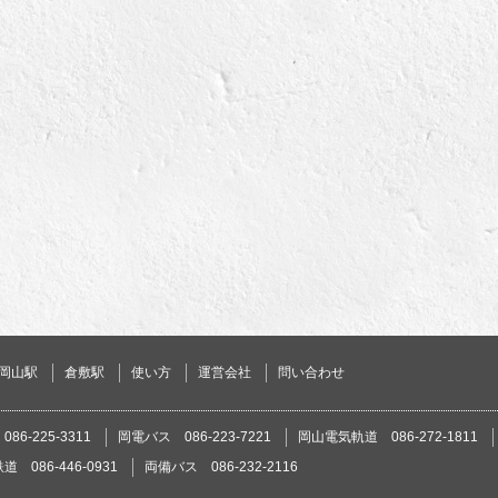
岡山駅
倉敷駅
使い方
運営会社
問い合わせ
86-225-3311
岡電バス 086-223-7221
岡山電気軌道 086-272-1811
 086-446-0931
両備バス 086-232-2116