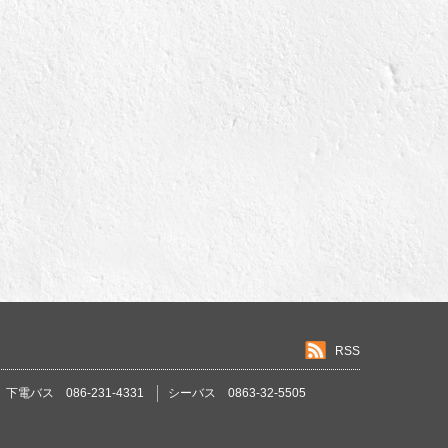
RSS
下電バス 086-231-4331
シーバス 0863-32-5505