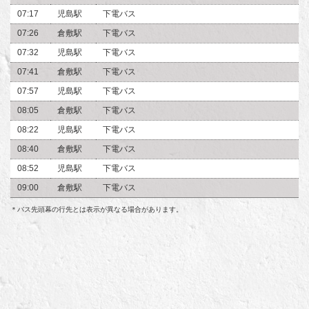
07:17
児島駅
下電バス
07:26
倉敷駅
下電バス
07:32
児島駅
下電バス
07:41
倉敷駅
下電バス
07:57
児島駅
下電バス
08:05
倉敷駅
下電バス
08:22
児島駅
下電バス
08:40
倉敷駅
下電バス
08:52
児島駅
下電バス
09:00
倉敷駅
下電バス
＊バス先頭幕の行先とは表示が異なる場合があります。