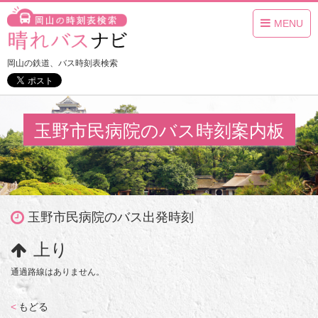
MENU
岡山の鉄道、バス時刻表検索
玉野市民病院のバス時刻案内板
玉野市民病院のバス出発時刻
上り
通過路線はありません。
<
もどる