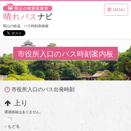
MENU
岡山の鉄道、バス時刻表検索
市役所入口のバス時刻案内板
市役所入口のバス出発時刻
上り
通過路線はありません。
<
もどる