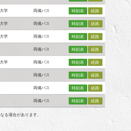
大学
両備バス
時刻表
経路
大学
両備バス
時刻表
経路
大学
両備バス
時刻表
経路
両備バス
時刻表
経路
大学
両備バス
時刻表
経路
両備バス
時刻表
経路
両備バス
時刻表
経路
両備バス
時刻表
経路
異なる場合があります。