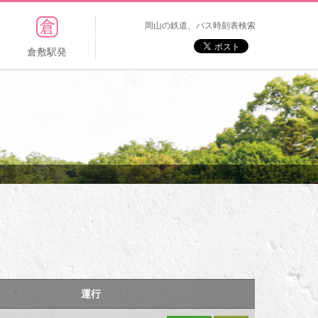
岡山の鉄道、バス時刻表検索
倉敷駅発
運行