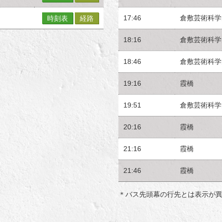
17:46
倉敷芸術科学
時刻表
経路
18:16
倉敷芸術科学
18:46
倉敷芸術科学
19:16
霞橋
19:51
倉敷芸術科学
20:16
霞橋
21:16
霞橋
21:46
霞橋
＊バス先頭幕の行先とは表示が