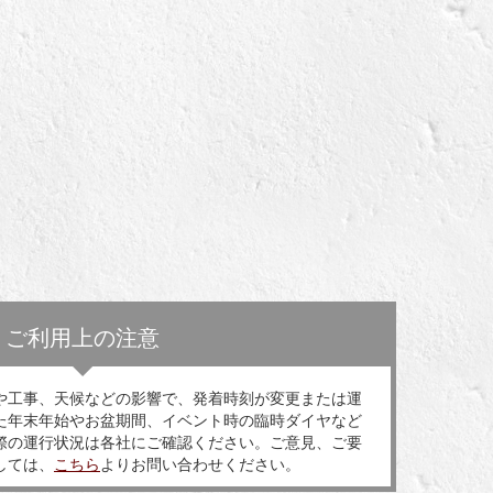
ご利用上の注意
や工事、天候などの影響で、発着時刻が変更または運
た年末年始やお盆期間、イベント時の臨時ダイヤなど
際の運行状況は各社にご確認ください。ご意見、ご要
しては、
こちら
よりお問い合わせください。