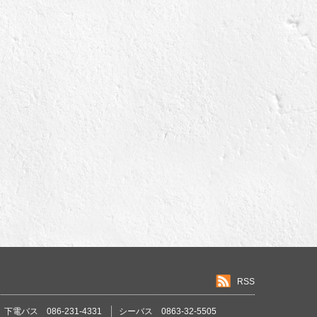
RSS
下電バス 086-231-4331
シーバス 0863-32-5505