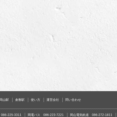
岡山駅
倉敷駅
使い方
運営会社
問い合わせ
86-225-3311
岡電バス 086-223-7221
岡山電気軌道 086-272-1811