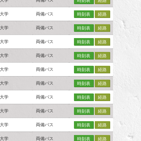
時刻表
経路
大学
両備バス
時刻表
経路
大学
両備バス
時刻表
経路
大学
両備バス
時刻表
経路
大学
両備バス
時刻表
経路
大学
両備バス
時刻表
経路
大学
両備バス
時刻表
経路
大学
両備バス
時刻表
経路
大学
両備バス
時刻表
経路
大学
両備バス
時刻表
経路
大学
両備バス
時刻表
経路