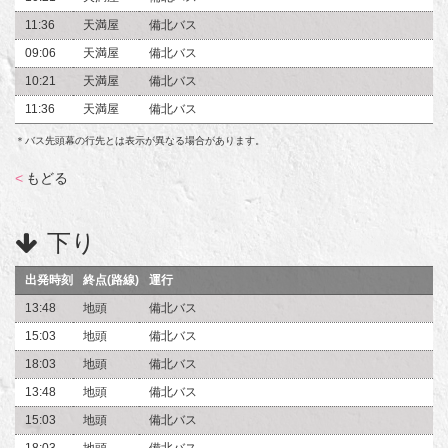
11:36
天満屋
備北バス
09:06
天満屋
備北バス
10:21
天満屋
備北バス
11:36
天満屋
備北バス
＊バス先頭幕の行先とは表示が異なる場合があります。
<
もどる
下り
出発時刻
終点(路線)
運行
13:48
地頭
備北バス
15:03
地頭
備北バス
18:03
地頭
備北バス
13:48
地頭
備北バス
15:03
地頭
備北バス
18:03
地頭
備北バス