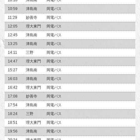
10:59
津島南
岡電バス
11:29
妙善寺
岡電バス
12:05
理大東門
岡電バス
12:45
津島南
岡電バス
13:25
津島南
岡電バス
14:11
三野
岡電バス
14:47
理大東門
岡電バス
15:27
津島南
岡電バス
16:03
津島南
岡電バス
16:42
理大東門
岡電バス
17:08
妙善寺
岡電バス
17:54
津島南
岡電バス
18:24
三野
岡電バス
18:51
理大東門
岡電バス
19:56
津島南
岡電バス
20:24
理大東門
岡電バス