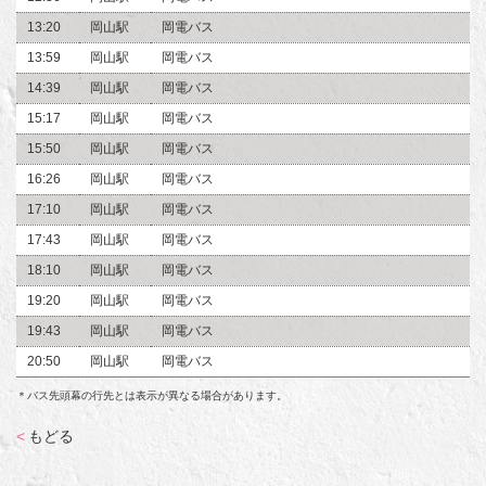
13:20
岡山駅
岡電バス
13:59
岡山駅
岡電バス
14:39
岡山駅
岡電バス
15:17
岡山駅
岡電バス
15:50
岡山駅
岡電バス
16:26
岡山駅
岡電バス
17:10
岡山駅
岡電バス
17:43
岡山駅
岡電バス
18:10
岡山駅
岡電バス
19:20
岡山駅
岡電バス
19:43
岡山駅
岡電バス
20:50
岡山駅
岡電バス
＊バス先頭幕の行先とは表示が異なる場合があります。
<
もどる