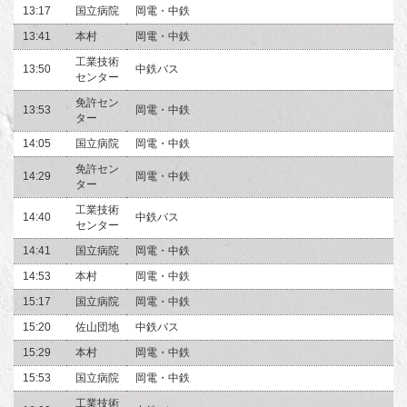
13:17
国立病院
岡電・中鉄
13:41
本村
岡電・中鉄
工業技術
13:50
中鉄バス
センター
免許セン
13:53
岡電・中鉄
ター
14:05
国立病院
岡電・中鉄
免許セン
14:29
岡電・中鉄
ター
工業技術
14:40
中鉄バス
センター
14:41
国立病院
岡電・中鉄
14:53
本村
岡電・中鉄
15:17
国立病院
岡電・中鉄
15:20
佐山団地
中鉄バス
15:29
本村
岡電・中鉄
15:53
国立病院
岡電・中鉄
工業技術