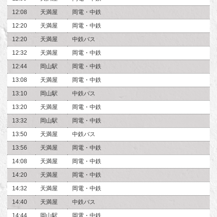
12:08
天満屋
岡電・中鉄
12:20
天満屋
岡電・中鉄
12:20
天満屋
中鉄バス
12:32
天満屋
岡電・中鉄
12:44
岡山駅
岡電・中鉄
13:08
天満屋
岡電・中鉄
13:10
岡山駅
中鉄バス
13:20
天満屋
岡電・中鉄
13:32
岡山駅
岡電・中鉄
13:50
天満屋
中鉄バス
13:56
天満屋
岡電・中鉄
14:08
天満屋
岡電・中鉄
14:20
天満屋
岡電・中鉄
14:32
天満屋
岡電・中鉄
14:40
天満屋
中鉄バス
14:44
岡山駅
岡電・中鉄