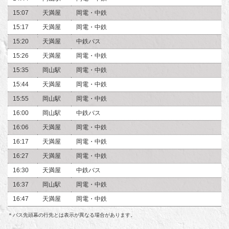
15:07
天満屋
岡電・中鉄
15:17
天満屋
岡電・中鉄
15:20
天満屋
中鉄バス
15:26
天満屋
岡電・中鉄
15:35
岡山駅
岡電・中鉄
15:44
天満屋
岡電・中鉄
15:55
岡山駅
岡電・中鉄
16:00
岡山駅
中鉄バス
16:06
天満屋
岡電・中鉄
16:17
天満屋
岡電・中鉄
16:27
天満屋
岡電・中鉄
16:30
天満屋
中鉄バス
16:37
岡山駅
岡電・中鉄
16:47
天満屋
岡電・中鉄
＊バス先頭幕の行先とは表示が異なる場合があります。