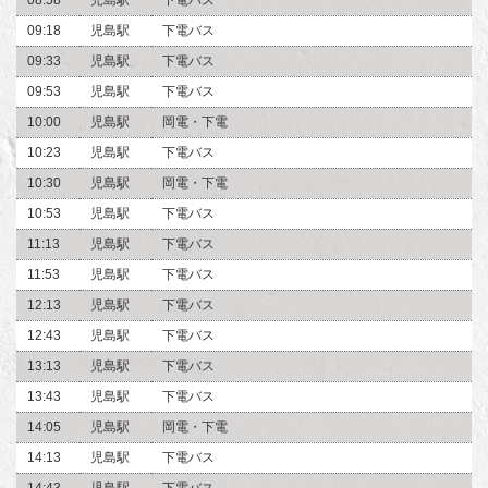
09:18
児島駅
下電バス
09:33
児島駅
下電バス
09:53
児島駅
下電バス
10:00
児島駅
岡電・下電
10:23
児島駅
下電バス
10:30
児島駅
岡電・下電
10:53
児島駅
下電バス
11:13
児島駅
下電バス
11:53
児島駅
下電バス
12:13
児島駅
下電バス
12:43
児島駅
下電バス
13:13
児島駅
下電バス
13:43
児島駅
下電バス
14:05
児島駅
岡電・下電
14:13
児島駅
下電バス
14:43
児島駅
下電バス