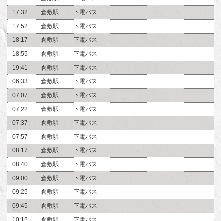
17:32
倉敷駅
下電バス
17:52
倉敷駅
下電バス
18:17
倉敷駅
下電バス
18:55
倉敷駅
下電バス
19:41
倉敷駅
下電バス
06:33
倉敷駅
下電バス
07:07
倉敷駅
下電バス
07:22
倉敷駅
下電バス
07:37
倉敷駅
下電バス
07:57
倉敷駅
下電バス
08:17
倉敷駅
下電バス
08:40
倉敷駅
下電バス
09:00
倉敷駅
下電バス
09:25
倉敷駅
下電バス
09:45
倉敷駅
下電バス
10:15
倉敷駅
下電バス