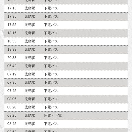
17:13
児島駅
下電バス
17:35
児島駅
下電バス
17:55
児島駅
下電バス
18:15
児島駅
下電バス
18:55
児島駅
下電バス
19:33
児島駅
下電バス
20:33
児島駅
下電バス
06:42
児島駅
下電バス
07:19
児島駅
下電バス
07:35
児島駅
下電バス
07:45
児島駅
下電バス
08:05
児島駅
下電バス
08:20
児島駅
下電バス
08:25
児島駅
岡電・下電
08:45
児島駅
下電バス
08:58
児島駅
下電バス