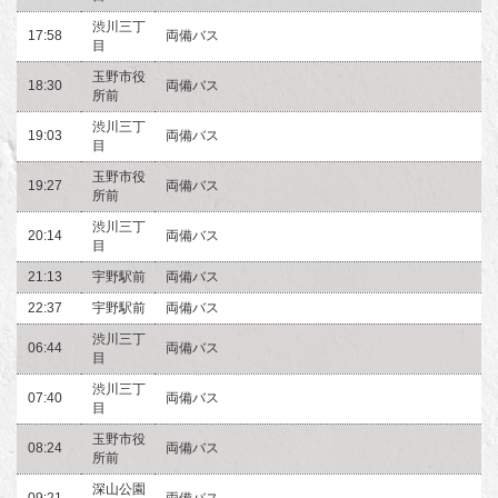
渋川三丁
17:58
両備バス
目
玉野市役
18:30
両備バス
所前
渋川三丁
19:03
両備バス
目
玉野市役
19:27
両備バス
所前
渋川三丁
20:14
両備バス
目
21:13
宇野駅前
両備バス
22:37
宇野駅前
両備バス
渋川三丁
06:44
両備バス
目
渋川三丁
07:40
両備バス
目
玉野市役
08:24
両備バス
所前
深山公園
09:21
両備バス