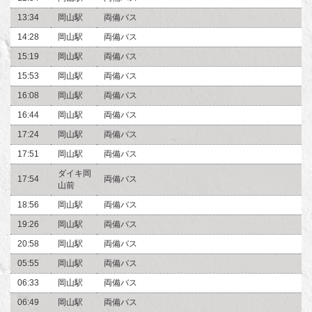
13:34
岡山駅
両備バス
14:28
岡山駅
両備バス
15:19
岡山駅
両備バス
15:53
岡山駅
両備バス
16:08
岡山駅
両備バス
16:44
岡山駅
両備バス
17:24
岡山駅
両備バス
17:51
岡山駅
両備バス
ダイキ岡
17:54
両備バス
山前
18:56
岡山駅
両備バス
19:26
岡山駅
両備バス
20:58
岡山駅
両備バス
05:55
岡山駅
両備バス
06:33
岡山駅
両備バス
06:49
岡山駅
両備バス