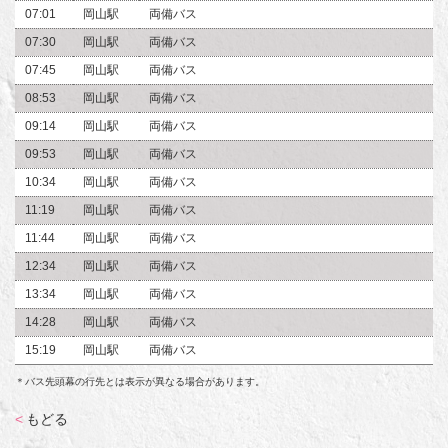
07:01
岡山駅
両備バス
07:30
岡山駅
両備バス
07:45
岡山駅
両備バス
08:53
岡山駅
両備バス
09:14
岡山駅
両備バス
09:53
岡山駅
両備バス
10:34
岡山駅
両備バス
11:19
岡山駅
両備バス
11:44
岡山駅
両備バス
12:34
岡山駅
両備バス
13:34
岡山駅
両備バス
14:28
岡山駅
両備バス
15:19
岡山駅
両備バス
＊バス先頭幕の行先とは表示が異なる場合があります。
<
もどる