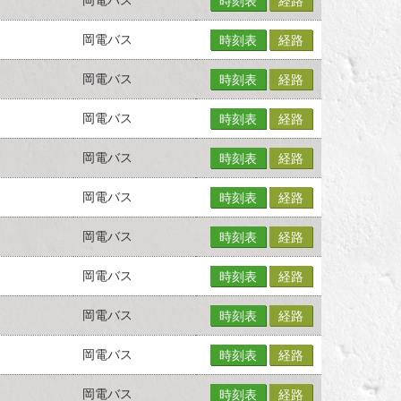
時刻表
経路
岡電バス
時刻表
経路
岡電バス
時刻表
経路
岡電バス
時刻表
経路
岡電バス
時刻表
経路
岡電バス
時刻表
経路
岡電バス
時刻表
経路
岡電バス
時刻表
経路
岡電バス
時刻表
経路
岡電バス
時刻表
経路
岡電バス
時刻表
経路