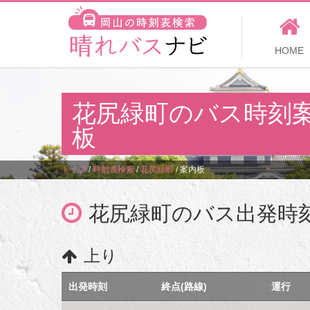
HOME
花尻緑町のバス時刻
板
トップ
/
時刻表検索
/
花尻緑町
/
案内板
花尻緑町のバス出発時
上り
出発時刻
終点(路線)
運行