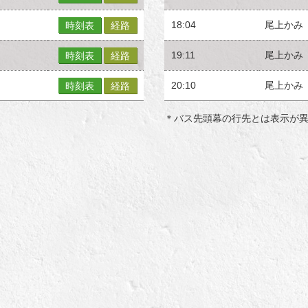
18:04
尾上かみ
時刻表
経路
19:11
尾上かみ
時刻表
経路
20:10
尾上かみ
時刻表
経路
＊バス先頭幕の行先とは表示が