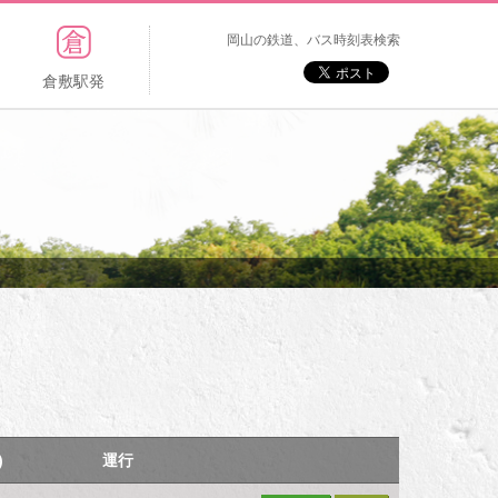
岡山の鉄道、バス時刻表検索
倉敷駅発
)
運行