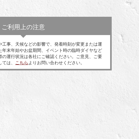
ご利用上の注意
や工事、天候などの影響で、発着時刻が変更または運
た年末年始やお盆期間、イベント時の臨時ダイヤなど
際の運行状況は各社にご確認ください。ご意見、ご要
しては、
こちら
よりお問い合わせください。