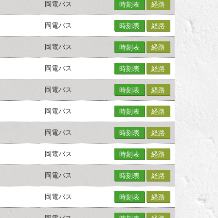
岡電バス
時刻表
経路
岡電バス
時刻表
経路
岡電バス
時刻表
経路
岡電バス
時刻表
経路
岡電バス
時刻表
経路
岡電バス
時刻表
経路
岡電バス
時刻表
経路
岡電バス
時刻表
経路
岡電バス
時刻表
経路
岡電バス
時刻表
経路
岡電バス