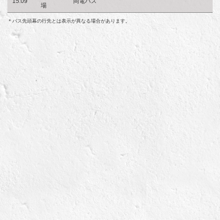
15:09
岡電バス
場
＊バス先頭幕の行先とは表示が異なる場合があります。