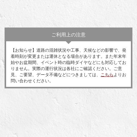
ご利用上の注意
【お知らせ】道路の混雑状況や工事、天候などの影響で、発
着時刻が変更または運休となる場合があります。また年末年
始やお盆期間、イベント時の臨時ダイヤなどにも対応してお
りません。実際の運行状況は各社にご確認ください。ご意
見、ご要望、データ不備などにつきましては、
こちら
よりお
問い合わせください。