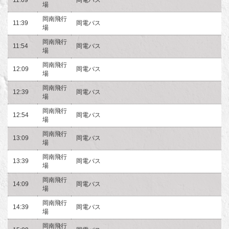
場
岡南飛行
11:39
岡電バス
場
岡南飛行
11:54
岡電バス
場
岡南飛行
12:09
岡電バス
場
岡南飛行
12:39
岡電バス
場
岡南飛行
12:54
岡電バス
場
岡南飛行
13:09
岡電バス
場
岡南飛行
13:39
岡電バス
場
岡南飛行
14:09
岡電バス
場
岡南飛行
14:39
岡電バス
場
岡南飛行