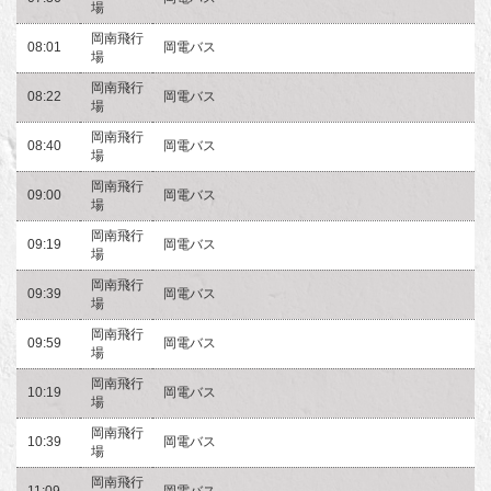
場
岡南飛行
08:01
岡電バス
場
岡南飛行
08:22
岡電バス
場
岡南飛行
08:40
岡電バス
場
岡南飛行
09:00
岡電バス
場
岡南飛行
09:19
岡電バス
場
岡南飛行
09:39
岡電バス
場
岡南飛行
09:59
岡電バス
場
岡南飛行
10:19
岡電バス
場
岡南飛行
10:39
岡電バス
場
岡南飛行
11:09
岡電バス