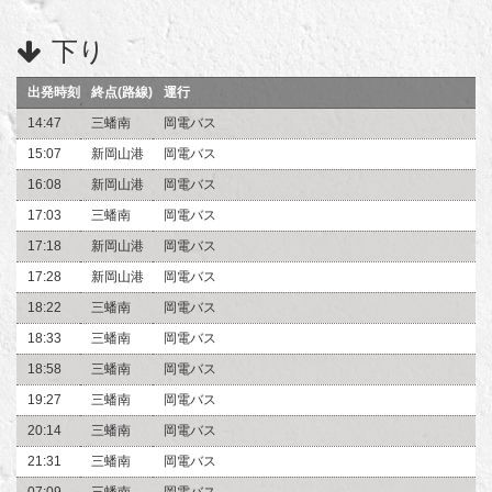
下り
出発時刻
終点(路線)
運行
14:47
三蟠南
岡電バス
15:07
新岡山港
岡電バス
16:08
新岡山港
岡電バス
17:03
三蟠南
岡電バス
17:18
新岡山港
岡電バス
17:28
新岡山港
岡電バス
18:22
三蟠南
岡電バス
18:33
三蟠南
岡電バス
18:58
三蟠南
岡電バス
19:27
三蟠南
岡電バス
20:14
三蟠南
岡電バス
21:31
三蟠南
岡電バス
07:09
三蟠南
岡電バス