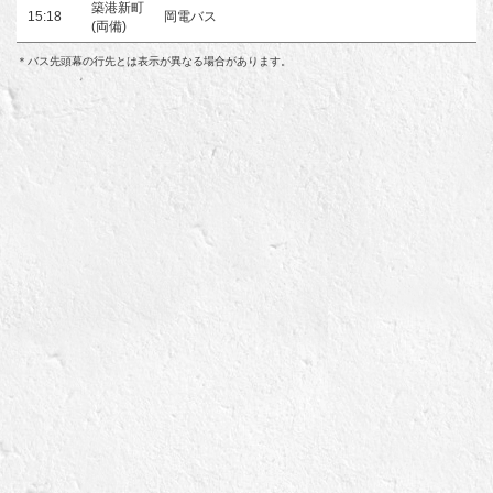
築港新町
15:18
岡電バス
(両備)
＊バス先頭幕の行先とは表示が異なる場合があります。